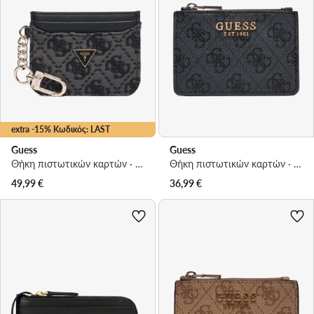
extra -15% Κωδικός: LAST
Guess
Guess
Θήκη πιστωτικών καρτών · Μαύρο
Θήκη πιστωτικών καρτών · Γκρι
49,99
€
36,99
€