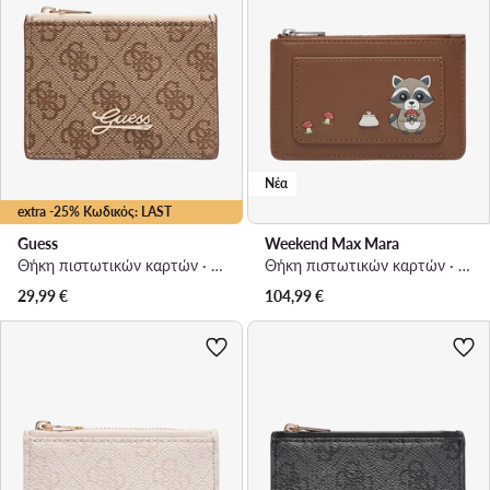
Νέα
extra -25% Κωδικός: LAST
Guess
Weekend Max Mara
Θήκη πιστωτικών καρτών · Καφέ
Θήκη πιστωτικών καρτών · Καφέ
29,99
€
104,99
€