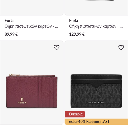
Furla
Furla
Θήκη πιστωτικών καρτών · Κόκκινο
Θήκη πιστωτικών καρτών · Μαύρο
89,99
€
129,99
€
Ευκαιρία
extra -10% Κωδικός: LAST