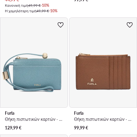
Κανονική τιμή
49,99 €
-10%
Η χαμηλότερη τιμή
49,99 €
-10%
Furla
Furla
Θήκη πιστωτικών καρτών · Ανοιχτό μπλε
Θήκη πιστωτικών καρτών · Μπορντό
129,99
€
99,99
€