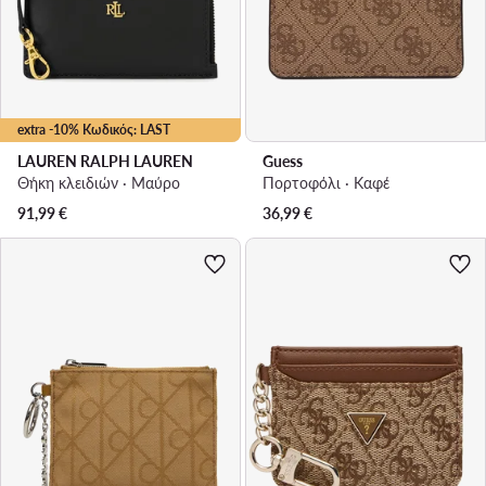
extra -10% Κωδικός: LAST
LAUREN RALPH LAUREN
Guess
Θήκη κλειδιών · Μαύρο
Πορτοφόλι · Καφέ
91,99
€
36,99
€