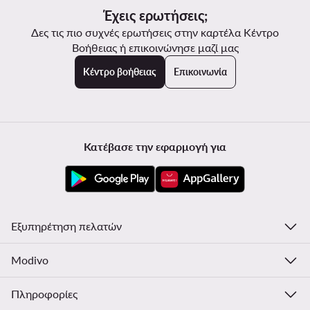
αναστείλουμε την επεξεργασία των αναφορών που
Έχεις ερωτήσεις;
υποβάλλονται από το συγκεκριμένο άτομο για διάστημα 12
Δες τις πιο συχνές ερωτήσεις στην καρτέλα Κέντρο
μηνών.
Βοήθειας ή επικοινώνησε μαζί μας
Κέντρο βοήθειας
Επικοινωνία
Κατέβασε την εφαρμογή για
Εξυπηρέτηση πελατών
Modivo
Πληροφορίες