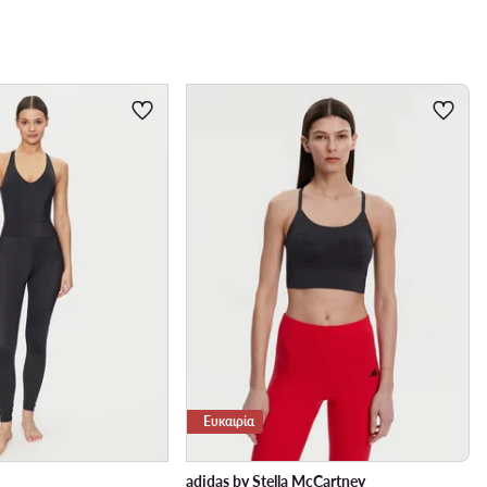
Ευκαιρία
adidas by Stella McCartney