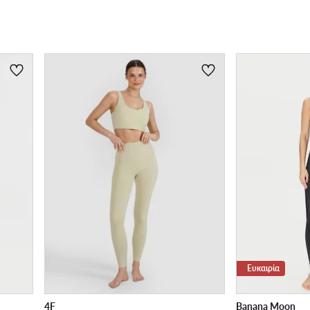
Ευκαιρία
4F
Banana Moon