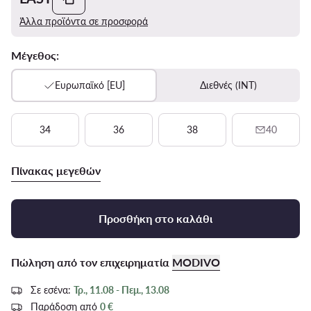
Άλλα προϊόντα σε προσφορά
Μέγεθος:
Ευρωπαϊκό [EU]
Διεθνές (INT)
34
36
38
40
Πίνακας μεγεθών
Προσθήκη στο καλάθι
Πώληση από τον επιχειρηματία
MODIVO
Σε εσένα:
Τρ., 11.08 - Πεμ., 13.08
Παράδοση από
0 €