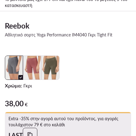
κατασκευαστή
Reebok
Αθλητικό σορτς Yoga Performance IM4040 Γκρι Tight Fit
Χρώμα:
Γκρι
38,00
38,00 €
€
Extra -35% στην αγορά αυτού του προϊόντος, για αγορές
τουλάχιστον 79 € στο καλάθι
LAST