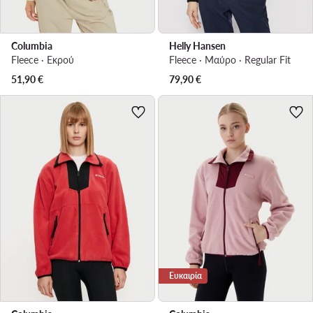
Columbia
Helly Hansen
Fleece · Εκρού
Fleece · Μαύρο · Regular Fit
51,90
€
79,90
€
Ευκαιρία