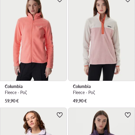
Columbia
Columbia
Fleece · Ροζ
Fleece · Ροζ
59,90
€
49,90
€