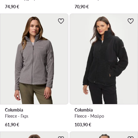
74,90
€
70,90
€
Columbia
Columbia
Fleece · Γκρι
Fleece · Μαύρο
61,90
€
103,90
€