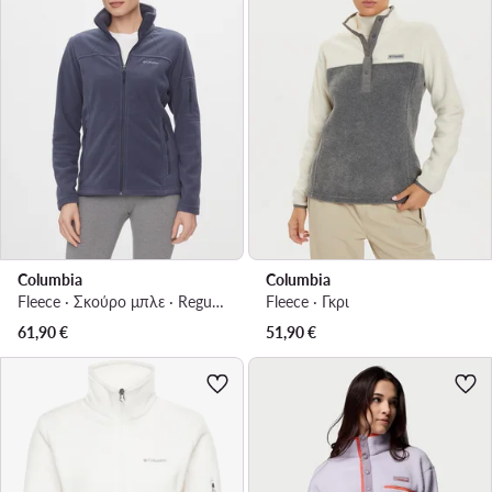
Columbia
Columbia
Fleece · Σκούρο μπλε · Regular Fit
Fleece · Γκρι
61,90
€
51,90
€