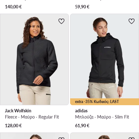
140,00
€
59,90
€
extra -35% Κωδικός: LAST
Jack Wolfskin
adidas
Fleece · Μαύρο · Regular Fit
Μπλούζα · Μαύρο · Slim Fit
128,00
€
61,90
€