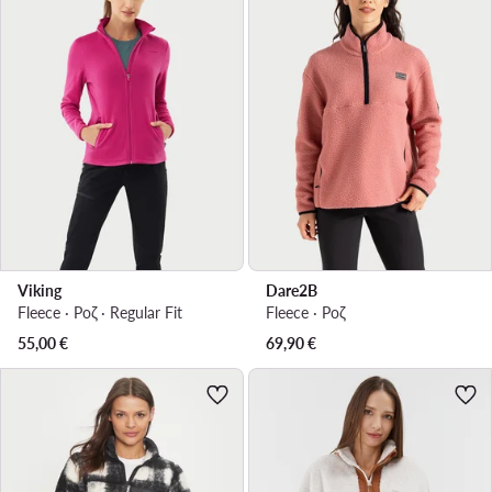
Viking
Dare2B
Fleece · Ροζ · Regular Fit
Fleece · Ροζ
55,00
€
69,90
€