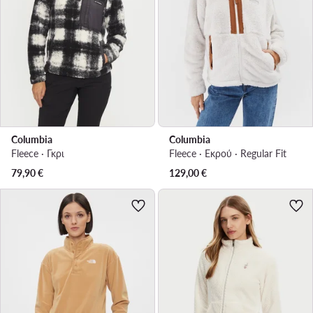
Columbia
Columbia
Fleece · Γκρι
Fleece · Εκρού · Regular Fit
79,90
€
129,00
€