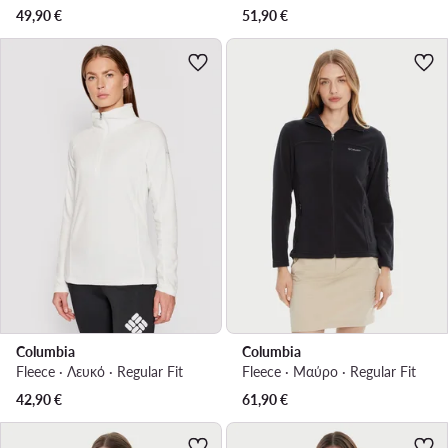
49,90
€
51,90
€
Columbia
Columbia
Fleece · Λευκό · Regular Fit
Fleece · Μαύρο · Regular Fit
42,90
€
61,90
€