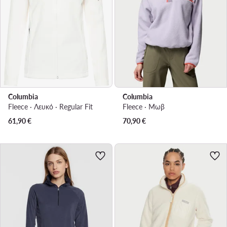
Columbia
Columbia
Fleece · Λευκό · Regular Fit
Fleece · Μωβ
61,90
€
70,90
€