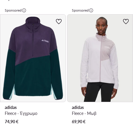
Sponsored
Sponsored
adidas
adidas
Fleece · Έγχρωμο
Fleece · Μωβ
74,90
€
69,90
€