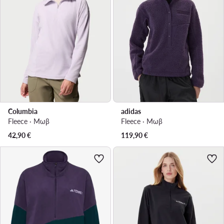
Columbia
adidas
Fleece · Μωβ
Fleece · Μωβ
42,90
€
119,90
€