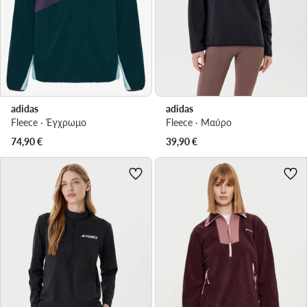
adidas
adidas
Fleece · Έγχρωμο
Fleece · Μαύρο
74,90
€
39,90
€