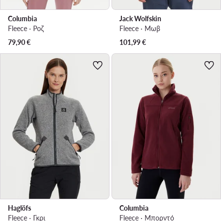
Columbia
Jack Wolfskin
Fleece · Ροζ
Fleece · Μωβ
79,90
€
101,99
€
Haglöfs
Columbia
Fleece · Γκρι
Fleece · Μπορντό