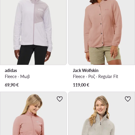
adidas
Jack Wolfskin
Fleece · Μωβ
Fleece · Ροζ · Regular Fit
69,90
€
119,00
€