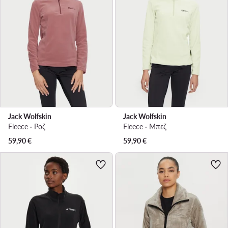
Jack Wolfskin
Jack Wolfskin
Fleece · Ροζ
Fleece · Μπεζ
59,90
€
59,90
€