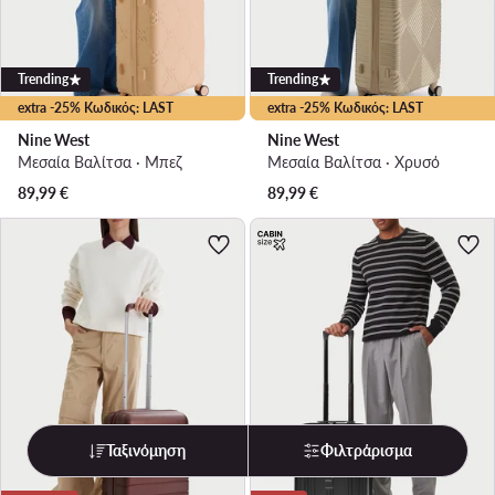
Trending
Trending
extra -25% Κωδικός: LAST
extra -25% Κωδικός: LAST
Nine West
Nine West
Μεσαία Βαλίτσα · Μπεζ
Μεσαία Βαλίτσα · Χρυσό
89,99
€
89,99
€
Ταξινόμηση
Φιλτράρισμα