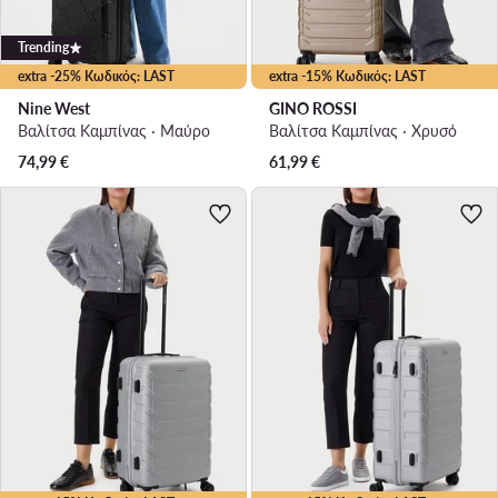
Trending
extra -25% Κωδικός: LAST
extra -15% Κωδικός: LAST
Nine West
GINO ROSSI
Βαλίτσα Καμπίνας · Μαύρο
Βαλίτσα Καμπίνας · Χρυσό
74,99
€
61,99
€