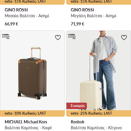
extra -15% Κωδικός: LAST
extra -15% Κωδικός: LAST
GINO ROSSI
GINO ROSSI
Μεσαία Βαλίτσα · Ασημί
Μεγάλη Βαλίτσα · Ασημί
66,99
€
71,99
€
Ευκαιρία
extra -10% Κωδικός: LAST
extra -25% Κωδικός: LAST
MICHAEL Michael Kors
Reebok
Βαλίτσα Καμπίνας · Καφέ
Βαλίτσα Καμπίνας · Κίτρινο