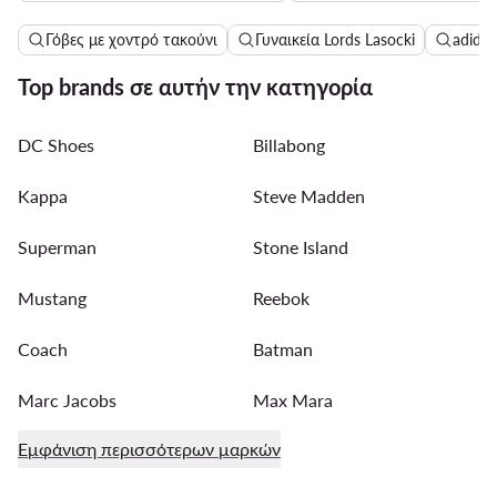
Γόβες με χοντρό τακούνι
Γυναικεία Lords Lasocki
adidas
Top brands σε αυτήν την κατηγορία
DC Shoes
Billabong
Kappa
Steve Madden
Superman
Stone Island
Mustang
Reebok
Coach
Batman
Marc Jacobs
Max Mara
Εμφάνιση περισσότερων μαρκών