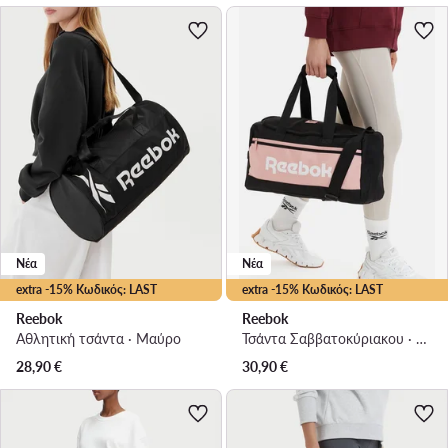
Νέα
Νέα
extra -15% Κωδικός: LAST
extra -15% Κωδικός: LAST
Reebok
Reebok
Αθλητική τσάντα · Μαύρο
Τσάντα Σαββατοκύριακου · Μαύρο
28,90
€
30,90
€