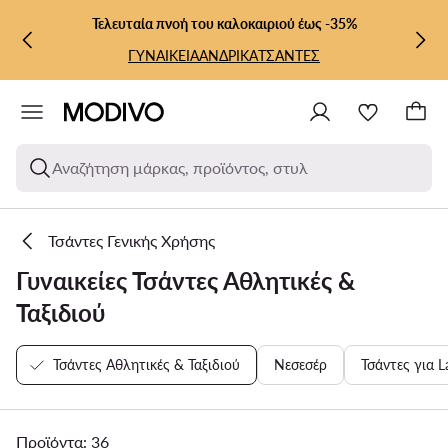
ΜΕΤΆΒΑΣΗ ΣΤΟ ΚΎΡΙΟ ΠΕΡΙΕΧΌΜΕΝΟ
ΜΕΤΆΒΑΣΗ ΣΤΗΝ ΑΝΑΖΉΤΗΣΗ
Τελευταία πνοή του καλοκαιριού έως -35%
ΓΥΝΑΙΚΕΙΑ
ΑΝΔΡΙΚΑ
ΤΣΑΝΤΕΣ
Αναζήτηση μάρκας, προϊόντος, στυλ
Τσάντες Γενικής Χρήσης
Γυναικείες Τσάντες Αθλητικές &
Ταξιδιού
Τσάντες Αθλητικές & Ταξιδιού
Νεσεσέρ
Τσάντες για L
Προϊόντα: 36