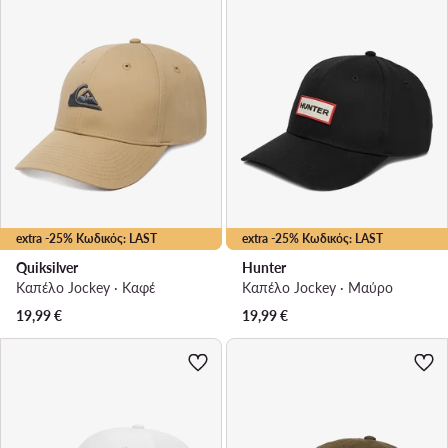
extra -25% Κωδικός: LAST
extra -25% Κωδικός: LAST
Quiksilver
Hunter
Καπέλο Jockey · Καφέ
Καπέλο Jockey · Μαύρο
19,99
€
19,99
€