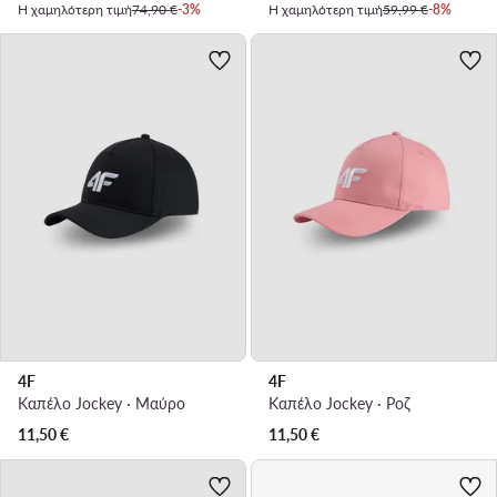
Η χαμηλότερη τιμή
74,90 €
-3%
Η χαμηλότερη τιμή
59,99 €
-8%
4F
4F
Καπέλο Jockey · Μαύρο
Καπέλο Jockey · Ροζ
11,50
€
11,50
€