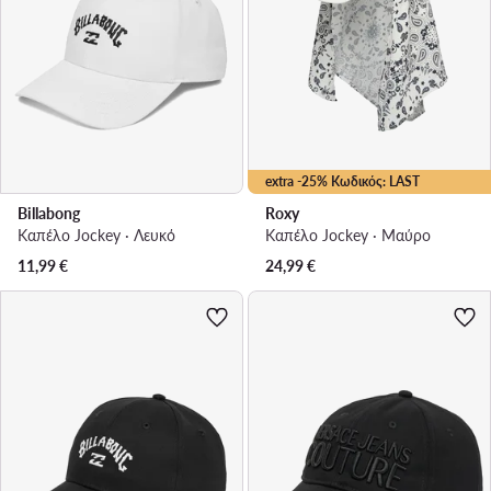
extra -25% Κωδικός: LAST
Billabong
Roxy
Καπέλο Jockey · Λευκό
Καπέλο Jockey · Μαύρο
11,99
€
24,99
€