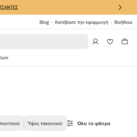
ΤΣΑΝΤΕΣ
Blog
Κατέβασε την εφαρμογή
Βοήθεια
ium
πουτσιού
Ύψος τακουνιού
Όλα τα φίλτρα