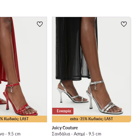
Ευκαιρία
35% Κωδικός: LAST
extra -35% Κωδικός: LAST
Juicy Couture
νο · 9.5 cm
Σανδάλια · Ασημί · 9.5 cm