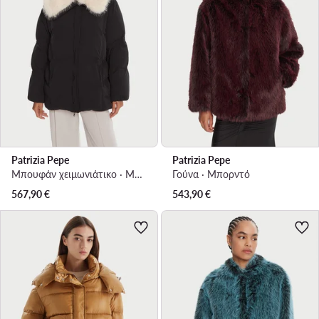
Patrizia Pepe
Patrizia Pepe
Μπουφάν χειμωνιάτικο · Μαύρο
Γούνα · Μπορντό
567,90
€
543,90
€