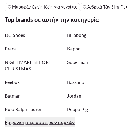
Μπουφάν Calvin Klein για γυναίκες
Ανδρικά Τζιν Slim Fit Cal
Top brands σε αυτήν την κατηγορία
DC Shoes
Billabong
Prada
Kappa
NIGHTMARE BEFORE
Superman
CHRISTMAS
Reebok
Bassano
Batman
Jordan
Polo Ralph Lauren
Peppa Pig
Εμφάνιση περισσότερων μαρκών