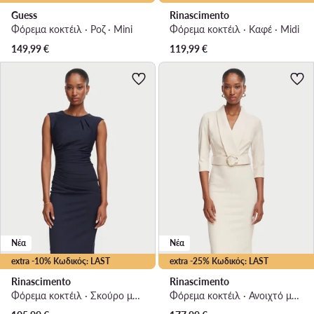
Guess
Rinascimento
Φόρεμα κοκτέιλ · Ροζ · Mini
Φόρεμα κοκτέιλ · Καφέ · Midi
149,99
€
119,99
€
Νέα
Νέα
extra -10% Κωδικός: LAST
extra -25% Κωδικός: LAST
Rinascimento
Rinascimento
Φόρεμα κοκτέιλ · Σκούρο μπλε · Mini
Φόρεμα κοκτέιλ · Ανοιχτό μπεζ · Midi