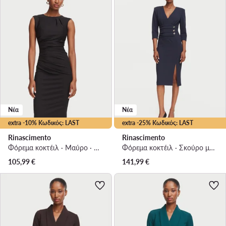
Νέα
Νέα
extra -10% Κωδικός: LAST
extra -25% Κωδικός: LAST
Rinascimento
Rinascimento
Φόρεμα κοκτέιλ · Μαύρο · Mini
Φόρεμα κοκτέιλ · Σκούρο μπλε · Midi
105,99
€
141,99
€