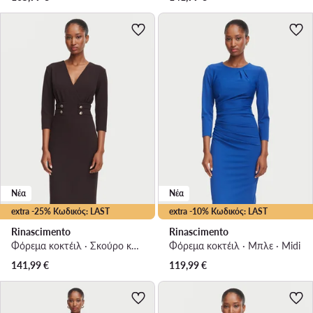
Νέα
Νέα
extra -25% Κωδικός: LAST
extra -10% Κωδικός: LAST
Rinascimento
Rinascimento
Φόρεμα κοκτέιλ · Σκούρο καφέ · Midi
Φόρεμα κοκτέιλ · Μπλε · Midi
141,99
€
119,99
€