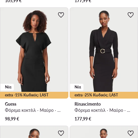
105,99
€
177,99
€
Νέα
Νέα
extra -15% Κωδικός: LAST
extra -25% Κωδικός: LAST
Guess
Rinascimento
Φόρεμα κοκτέιλ · Μαύρο · Midi
Φόρεμα κοκτέιλ · Μαύρο · Midi
98,99
€
177,99
€