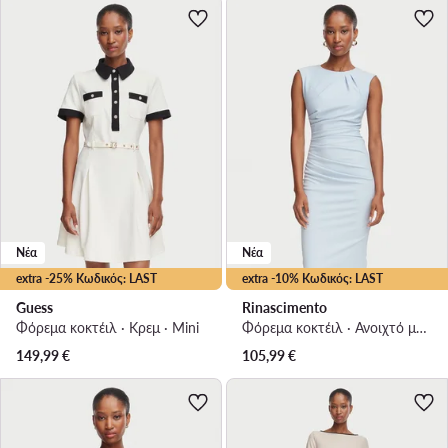
Νέα
Νέα
extra -25% Κωδικός: LAST
extra -10% Κωδικός: LAST
Guess
Rinascimento
Φόρεμα κοκτέιλ · Κρεμ · Mini
Φόρεμα κοκτέιλ · Ανοιχτό μπλε · Midi
149,99
€
105,99
€