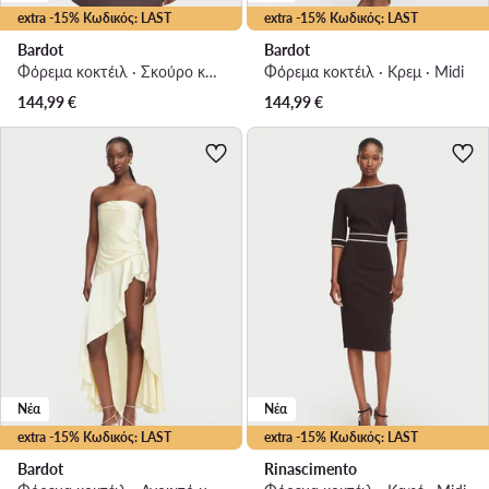
extra -15% Κωδικός: LAST
extra -15% Κωδικός: LAST
Bardot
Bardot
Φόρεμα κοκτέιλ · Σκούρο καφέ · Mini
Φόρεμα κοκτέιλ · Κρεμ · Midi
144,99
€
144,99
€
Νέα
Νέα
extra -15% Κωδικός: LAST
extra -15% Κωδικός: LAST
Bardot
Rinascimento