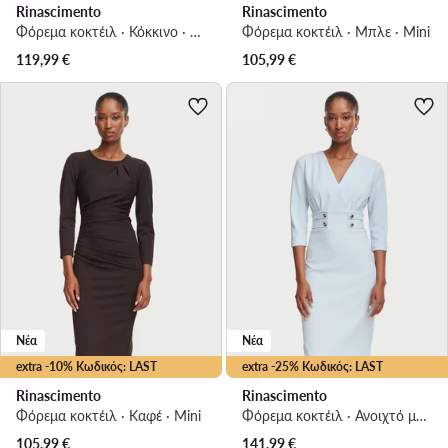
Rinascimento
Rinascimento
Φόρεμα κοκτέιλ · Κόκκινο · Midi
Φόρεμα κοκτέιλ · Μπλε · Mini
119,99
€
105,99
€
Νέα
Νέα
extra -10% Κωδικός: LAST
extra -25% Κωδικός: LAST
Rinascimento
Rinascimento
Φόρεμα κοκτέιλ · Καφέ · Mini
Φόρεμα κοκτέιλ · Ανοιχτό μπλε · Midi
105,99
€
141,99
€