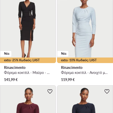
Νέα
Νέα
extra -25% Κωδικός: LAST
extra -10% Κωδικός: LAST
Rinascimento
Rinascimento
Φόρεμα κοκτέιλ · Μαύρο · Midi
Φόρεμα κοκτέιλ · Ανοιχτό μπλε · Midi
141,99
€
119,99
€