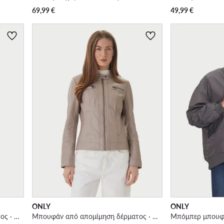
69,99
€
49,99
€
ONLY
ONLY
Μπουφάν από απομίμηση δέρματος · Μαύρο
Μπουφάν από απομίμηση δέρματος · Μπεζ
Μπόμπερ μπουφά