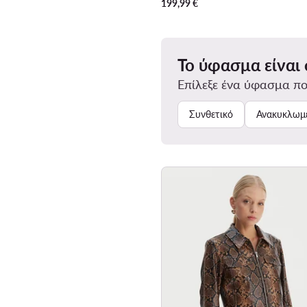
199,99
€
Το ύφασμα είναι
Επίλεξε ένα ύφασμα πο
Συνθετικό
Ανακυκλωμέ