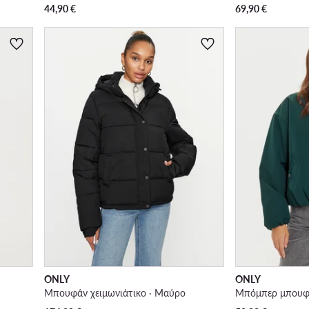
44,90
€
69,90
€
ONLY
ONLY
Μπουφάν χειμωνιάτικο · Μαύρο
Μπόμπερ μπουφά