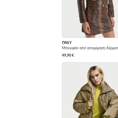
ONLY
49,90
€