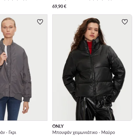
69,90
€
ONLY
ν · Γκρι
Μπουφάν χειμωνιάτικο · Μαύρο