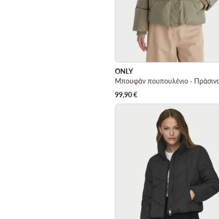
ONLY
Μπουφάν πουπουλένιο · Πράσιν
99,90
€