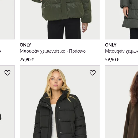
ONLY
ONLY
ο
Μπουφάν χειμωνιάτικο · Πράσινο
Μπουφάν χειμωνι
79,90
€
59,90
€