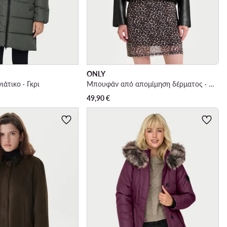
ONLY
άτικο · Γκρι
Μπουφάν από απομίμηση δέρματος · Μαύρο
49,90
€