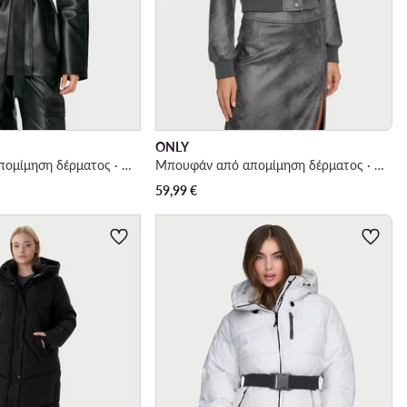
ONLY
Μπουφάν από απομίμηση δέρματος · Μαύρο
Μπουφάν από απομίμηση δέρματος · Γκρι
59,99
€