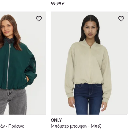
59,99
€
ONLY
ν · Πράσινο
Μπόμπερ μπουφάν · Μπεζ