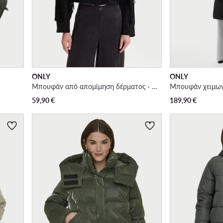
ONLY
ONLY
Μπουφάν από απομίμηση δέρματος · Μαύρο
Μπουφάν χειμων
59,90
€
189,90
€