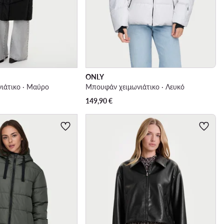
ONLY
ιάτικο · Μαύρο
Μπουφάν χειμωνιάτικο · Λευκό
149,90
€