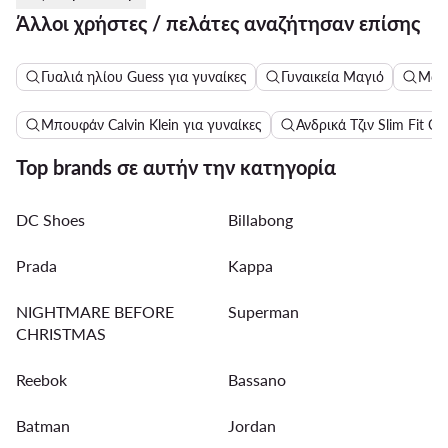
Άλλοι χρήστες / πελάτες αναζήτησαν επίσης
Γυαλιά ηλίου Guess για γυναίκες
Γυναικεία Μαγιό
Μακ
Μπουφάν Calvin Klein για γυναίκες
Ανδρικά Τζιν Slim Fit Cal
Top brands σε αυτήν την κατηγορία
DC Shoes
Billabong
Prada
Kappa
NIGHTMARE BEFORE
Superman
CHRISTMAS
Reebok
Bassano
Batman
Jordan