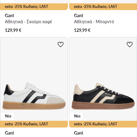
extra -25% Κωδικός: LAST
extra -25% Κωδικός: LAST
Gant
Gant
Αθλητικά · Σκούρο καφέ
Αθλητικά · Μπορντό
129,99
€
129,99
€
Νέα
Νέα
extra -25% Κωδικός: LAST
extra -25% Κωδικός: LAST
Gant
Gant