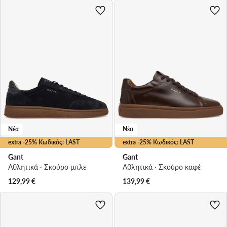
Νέα
Νέα
extra -25% Κωδικός: LAST
extra -25% Κωδικός: LAST
Gant
Gant
Αθλητικά · Σκούρο μπλε
Αθλητικά · Σκούρο καφέ
129,99
€
139,99
€