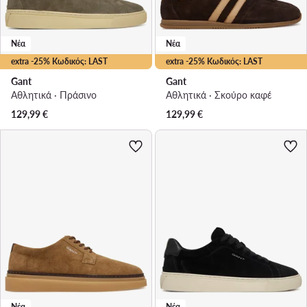
Νέα
Νέα
extra -25% Κωδικός: LAST
extra -25% Κωδικός: LAST
Gant
Gant
Αθλητικά · Πράσινο
Αθλητικά · Σκούρο καφέ
129,99
€
129,99
€
Νέα
Νέα