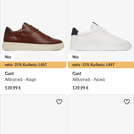
Νέα
Νέα
extra -25% Κωδικός: LAST
extra -25% Κωδικός: LAST
Gant
Gant
Αθλητικά · Καφέ
Αθλητικά · Λευκό
139,99
€
139,99
€