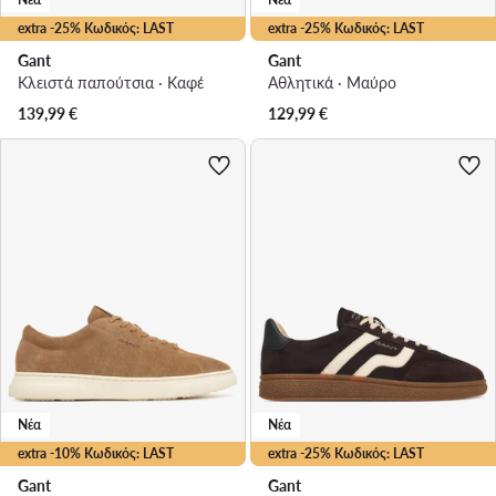
extra -25% Κωδικός: LAST
extra -25% Κωδικός: LAST
Gant
Gant
Κλειστά παπούτσια · Καφέ
Αθλητικά · Μαύρο
139,99
€
129,99
€
Νέα
Νέα
extra -10% Κωδικός: LAST
extra -25% Κωδικός: LAST
Gant
Gant