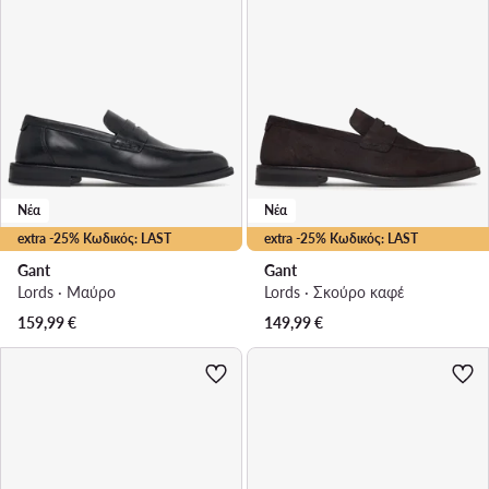
Νέα
Νέα
extra -25% Κωδικός: LAST
extra -25% Κωδικός: LAST
Gant
Gant
Lords · Μαύρο
Lords · Σκούρο καφέ
159,99
€
149,99
€