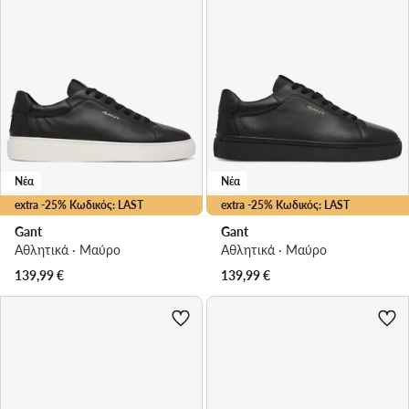
Νέα
Νέα
extra -25% Κωδικός: LAST
extra -25% Κωδικός: LAST
Gant
Gant
Αθλητικά · Μαύρο
Αθλητικά · Μαύρο
139,99
€
139,99
€