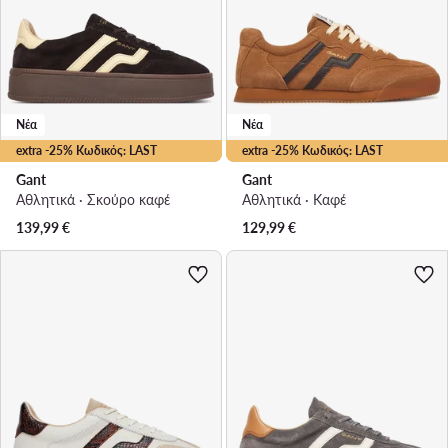
Νέα
Νέα
extra -25% Κωδικός: LAST
extra -25% Κωδικός: LAST
Gant
Gant
Αθλητικά · Σκούρο καφέ
Αθλητικά · Καφέ
139,99
€
129,99
€