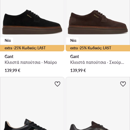
Νέα
Νέα
extra -25% Κωδικός: LAST
extra -25% Κωδικός: LAST
Gant
Gant
Κλειστά παπούτσια · Μαύρο
Κλειστά παπούτσια · Σκούρο καφέ
139,99
€
139,99
€