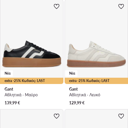
Νέα
Νέα
extra -25% Κωδικός: LAST
extra -25% Κωδικός: LAST
Gant
Gant
Αθλητικά · Μαύρο
Αθλητικά · Λευκό
139,99
€
129,99
€