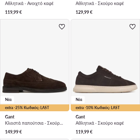
Αθλητικά · Ανοιχτό καφέ
Αθλητικά · Σκούρο καφέ
119,99
€
129,99
€
Νέα
Νέα
extra -25% Κωδικός: LAST
extra -10% Κωδικός: LAST
Gant
Gant
Κλειστά παπούτσια · Σκούρο καφέ
Αθλητικά · Σκούρο καφέ
149,99
€
119,99
€