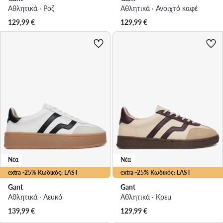
Αθλητικά · Ροζ
Αθλητικά · Ανοιχτό καφέ
129,99
€
129,99
€
Νέα
Νέα
extra -25% Κωδικός: LAST
extra -25% Κωδικός: LAST
Gant
Gant
Αθλητικά · Λευκό
Αθλητικά · Κρεμ
139,99
€
129,99
€