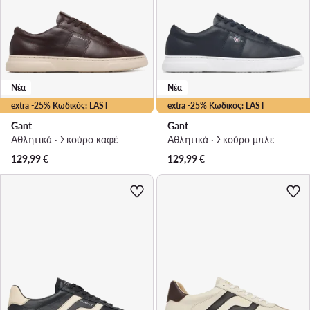
Νέα
Νέα
extra -25% Κωδικός: LAST
extra -25% Κωδικός: LAST
Gant
Gant
Αθλητικά · Σκούρο καφέ
Αθλητικά · Σκούρο μπλε
129,99
€
129,99
€