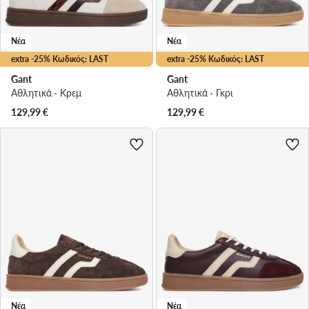
Νέα
Νέα
extra -25% Κωδικός: LAST
extra -25% Κωδικός: LAST
Gant
Gant
Αθλητικά · Κρεμ
Αθλητικά · Γκρι
129,99
€
129,99
€
Νέα
Νέα