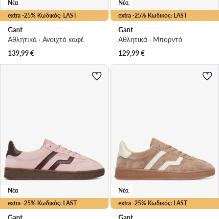
Νέα
Νέα
extra -25% Κωδικός: LAST
extra -25% Κωδικός: LAST
Gant
Gant
Αθλητικά · Ανοιχτό καφέ
Αθλητικά · Μπορντό
139,99
€
129,99
€
Νέα
Νέα
extra -25% Κωδικός: LAST
extra -25% Κωδικός: LAST
Gant
Gant