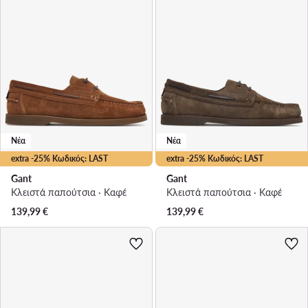
Νέα
Νέα
extra -25% Κωδικός: LAST
extra -25% Κωδικός: LAST
Gant
Gant
Κλειστά παπούτσια · Καφέ
Κλειστά παπούτσια · Καφέ
139,99
€
139,99
€