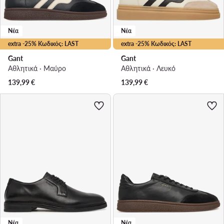
Νέα
Νέα
extra -25% Κωδικός: LAST
extra -25% Κωδικός: LAST
Gant
Gant
Αθλητικά · Μαύρο
Αθλητικά · Λευκό
139,99
€
139,99
€
Νέα
Νέα