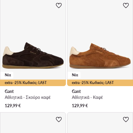
Νέα
Νέα
extra -25% Κωδικός: LAST
extra -25% Κωδικός: LAST
Gant
Gant
Αθλητικά · Σκούρο καφέ
Αθλητικά · Καφέ
129,99
€
129,99
€