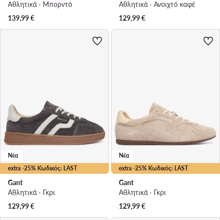
Αθλητικά · Μπορντό
Αθλητικά · Ανοιχτό καφέ
139,99
€
129,99
€
Νέα
Νέα
extra -25% Κωδικός: LAST
extra -25% Κωδικός: LAST
Gant
Gant
Αθλητικά · Γκρι
Αθλητικά · Γκρι
129,99
€
129,99
€