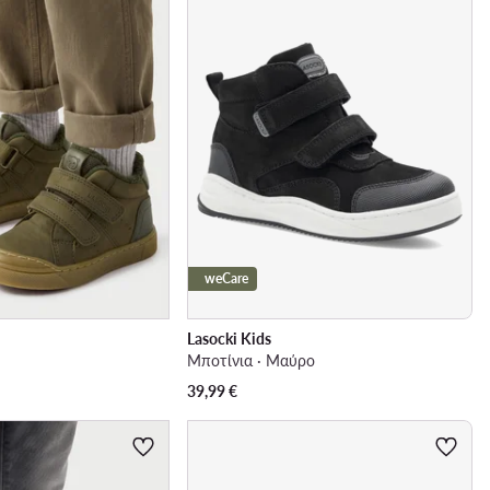
weCare
Lasocki Kids
Μποτίνια · Μαύρο
39,99
€