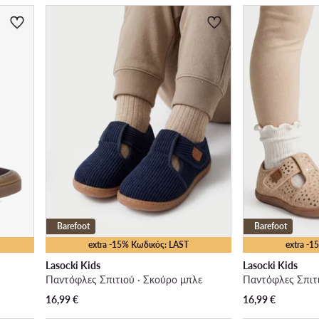
Barefoot
Barefoot
extra -15% Κωδικός: LAST
extra -
Lasocki Kids
Lasocki Kids
Παντόφλες Σπιτιού · Σκούρο μπλε
Παντόφλες Σπιτι
16,99
€
16,99
€