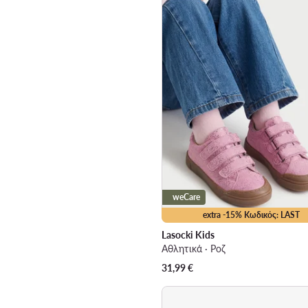
weCare
extra -15% Κωδικός: LAST
Lasocki Kids
Αθλητικά · Ροζ
31,99
€