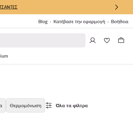
ΤΣΑΝΤΕΣ
Blog
Κατέβασε την εφαρμογή
Βοήθεια
ium
α
Θερμομόνωση
Όλα τα φίλτρα