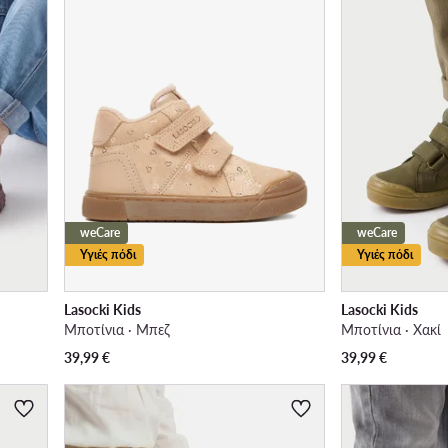
weCare
weCare
Υγιές πόδι
Υγιές πόδι
Lasocki Kids
Lasocki Kids
Μποτίνια · Μπεζ
Μποτίνια · Χακί
39,99
€
39,99
€