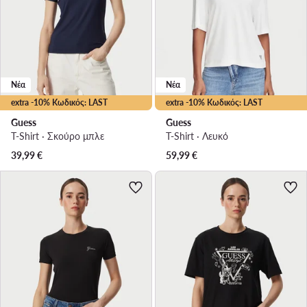
Νέα
Νέα
extra -10% Κωδικός: LAST
extra -10% Κωδικός: LAST
Guess
Guess
T-Shirt · Σκούρο μπλε
T-Shirt · Λευκό
39,99
€
59,99
€