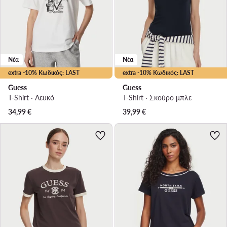
Νέα
Νέα
extra -10% Κωδικός: LAST
extra -10% Κωδικός: LAST
Guess
Guess
T-Shirt · Λευκό
T-Shirt · Σκούρο μπλε
34,99
€
39,99
€