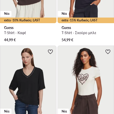
Νέα
Νέα
extra -10% Κωδικός: LAST
extra -15% Κωδικός: LAST
Guess
Guess
T-Shirt · Καφέ
T-Shirt · Σκούρο μπλε
44,99
€
54,99
€
Νέα
Νέα