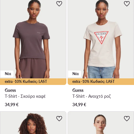
Νέα
Νέα
extra -10% Κωδικός: LAST
extra -10% Κωδικός: LAST
Guess
Guess
T-Shirt · Σκούρο καφέ
T-Shirt · Ανοιχτό ροζ
34,99
€
34,99
€