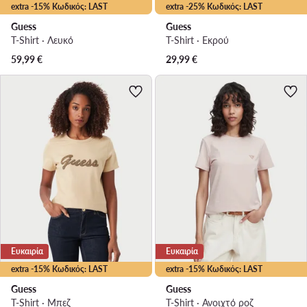
extra -15% Κωδικός: LAST
extra -25% Κωδικός: LAST
Guess
Guess
T-Shirt · Λευκό
T-Shirt · Εκρού
59,99
€
29,99
€
Ευκαιρία
Ευκαιρία
extra -15% Κωδικός: LAST
extra -15% Κωδικός: LAST
Guess
Guess
T-Shirt · Μπεζ
T-Shirt · Ανοιχτό ροζ