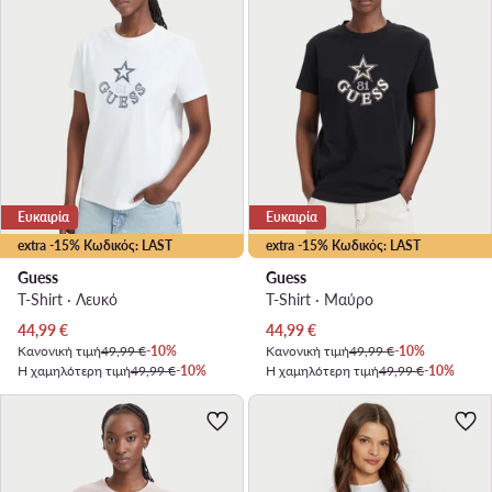
Ευκαιρία
Ευκαιρία
extra -15% Κωδικός: LAST
extra -15% Κωδικός: LAST
Guess
Guess
T-Shirt · Λευκό
T-Shirt · Μαύρο
Τρέχουσα τιμή
Τρέχουσα τιμή
44,99
€
44,99
€
Κανονική τιμή
49,99 €
-10%
Κανονική τιμή
49,99 €
-10%
Η χαμηλότερη τιμή
49,99 €
-10%
Η χαμηλότερη τιμή
49,99 €
-10%