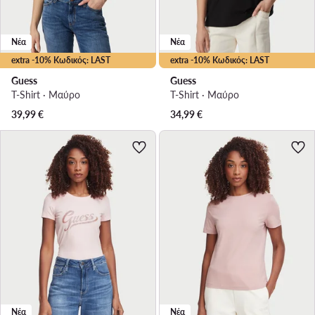
Νέα
Νέα
extra -10% Κωδικός: LAST
extra -10% Κωδικός: LAST
Guess
Guess
T-Shirt · Μαύρο
T-Shirt · Μαύρο
39,99
€
34,99
€
Νέα
Νέα