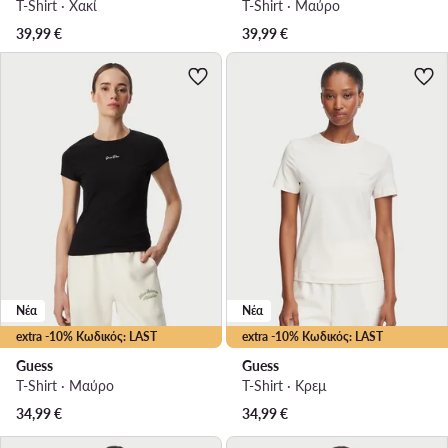
T-Shirt · Χακί
T-Shirt · Μαύρο
39,99
€
39,99
€
Νέα
Νέα
extra -10% Κωδικός: LAST
extra -10% Κωδικός: LAST
Guess
Guess
T-Shirt · Μαύρο
T-Shirt · Κρεμ
34,99
€
34,99
€