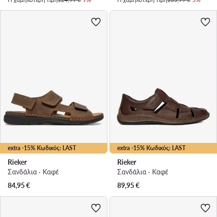
extra -15% Κωδικός: LAST
extra -15% Κωδικός: LAST
Rieker
Rieker
Σανδάλια · Καφέ
Σανδάλια · Καφέ
84,95
€
89,95
€