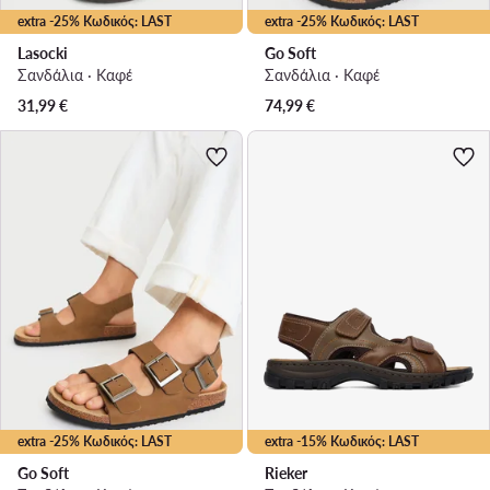
extra -25% Κωδικός: LAST
extra -25% Κωδικός: LAST
Lasocki
Go Soft
Σανδάλια · Καφέ
Σανδάλια · Καφέ
31,99
€
74,99
€
extra -25% Κωδικός: LAST
extra -15% Κωδικός: LAST
Go Soft
Rieker