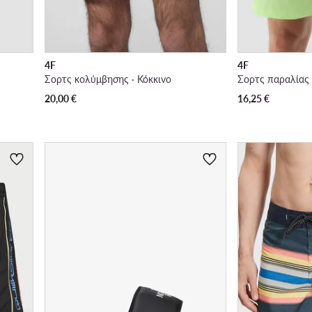
4F
4F
Σορτς κολύμβησης · Κόκκινο
Σορτς παραλίας ·
20,00
€
16,25
€