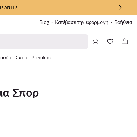
ΤΣΑΝΤΕΣ
Blog
Κατέβασε την εφαρμογή
Βοήθεια
σουάρ
Σπορ
Premium
ια Σπορ