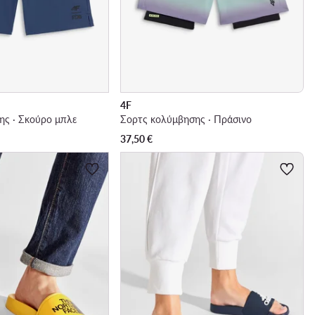
4F
ης · Σκούρο μπλε
Σορτς κολύμβησης · Πράσινο
37,50
€