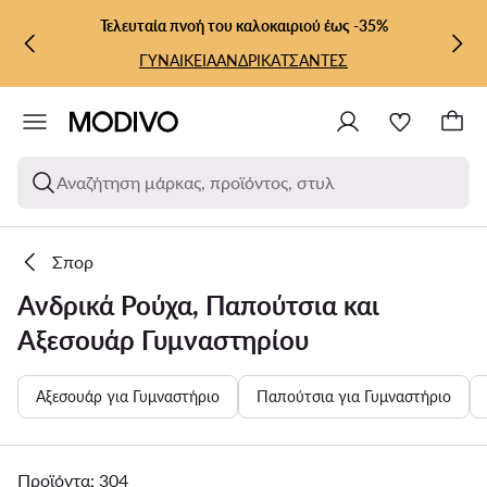
ΜΕΤΆΒΑΣΗ ΣΤΟ ΚΎΡΙΟ ΠΕΡΙΕΧΌΜΕΝΟ
ΜΕΤΆΒΑΣΗ ΣΤΗΝ ΑΝΑΖΉΤΗΣΗ
Τελευταία πνοή του καλοκαιριού έως -35%
ΓΥΝΑΙΚΕΙΑ
ΑΝΔΡΙΚΑ
ΤΣΑΝΤΕΣ
Αναζήτηση μάρκας, προϊόντος, στυλ
Σπορ
Ανδρικά Ρούχα, Παπούτσια και
Αξεσουάρ Γυμναστηρίου
Αξεσουάρ για Γυμναστήριο
Παπούτσια για Γυμναστήριο
Προϊόντα: 304