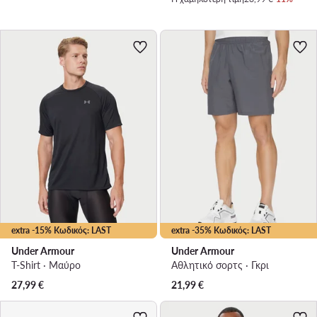
extra -15% Κωδικός: LAST
extra -35% Κωδικός: LAST
Under Armour
Under Armour
T-Shirt · Μαύρο
Αθλητικό σορτς · Γκρι
27,99
€
21,99
€