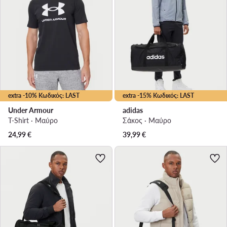
extra -10% Κωδικός: LAST
extra -15% Κωδικός: LAST
Under Armour
adidas
T-Shirt · Μαύρο
Σάκος · Μαύρο
24,99
€
39,99
€