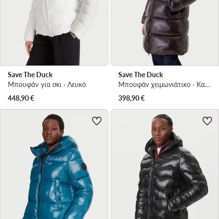
Save The Duck
Save The Duck
Μπουφάν για σκι · Λευκό
Μπουφάν χειμωνιάτικο · Καφέ
448,90
€
398,90
€