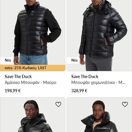
Νέα
Νέα
extra -25% Κωδικός: LAST
Save The Duck
Save The Duck
Αμάνικο Μπουφάν · Μαύρο
Μπουφάν χειμωνιάτικο · Μαύρο
198,99
€
328,99
€