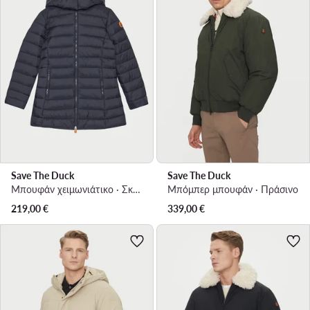
Save The Duck
Save The Duck
Μπουφάν χειμωνιάτικο · Σκούρο μπλε
Μπόμπερ μπουφάν · Πράσινο
219,00
€
339,00
€