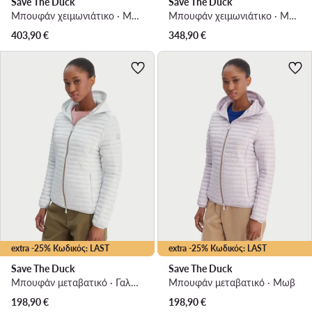
Save The Duck
Save The Duck
Μπουφάν χειμωνιάτικο · Μαύρο
Μπουφάν χειμωνιάτικο · Μπλε
403,90
€
348,90
€
extra -25% Κωδικός: LAST
extra -25% Κωδικός: LAST
Save The Duck
Save The Duck
Μπουφάν μεταβατικό · Γαλάζιο
Μπουφάν μεταβατικό · Μωβ
198,90
€
198,90
€