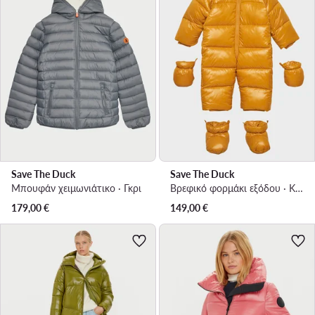
Save The Duck
Save The Duck
Μπουφάν χειμωνιάτικο · Γκρι
Βρεφικό φορμάκι εξόδου · Κίτρινο
179,00
€
149,00
€