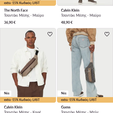
extra -15% Κωδικός: LAST
The North Face
Calvin Klein
Τσαντάκι Μέσης · Μαύρο
Τσαντάκι Μέσης · Μαύρο
36,90
€
48,90
€
Νέα
Νέα
extra -15% Κωδικός: LAST
extra -15% Κωδικός: LAST
Calvin Klein
Guess
Τσαντάκι Μέσης · Καφέ
Τσαντάκι Μέσης · Μπλε