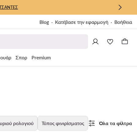
ΤΣΑΝΤΕΣ
Blog
Κατέβασε την εφαρμογή
Βοήθεια
σουάρ
Σπορ
Premium
υριού ρολογιού
Τύπος φινιρίσματος
Όλα τα φίλτρα