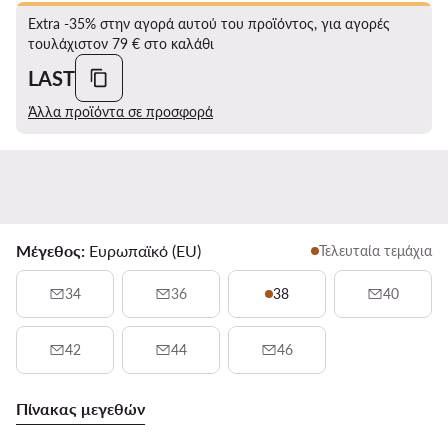
Extra -35% στην αγορά αυτού του προϊόντος, για αγορές
τουλάχιστον 79 € στο καλάθι
LAST
Άλλα προϊόντα σε προσφορά
Μέγεθος:
Ευρωπαϊκό (EU)
Τελευταία τεμάχια
34
36
38
40
42
44
46
Πίνακας μεγεθών