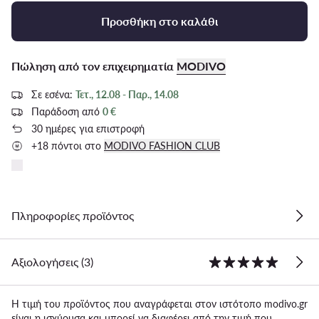
Προσθήκη στο καλάθι
Πώληση από τον επιχειρηματία
MODIVO
Σε εσένα:
Τετ., 12.08 - Παρ., 14.08
Παράδοση από
0 €
30 ημέρες για επιστροφή
+18 πόντοι στο
MODIVO FASHION CLUB
Πληροφορίες προϊόντος
Αξιολογήσεις (3)
Η τιμή του προϊόντος που αναγράφεται στον ιστότοπο modivo.gr
είναι η ισχύουσα και μπορεί να διαφέρει από την τιμή που