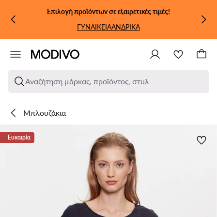
ΜΕΤΆΒΑΣΗ ΣΤΟ ΚΎΡΙΟ ΠΕΡΙΕΧΌΜΕΝΟ
ΜΕΤΆΒΑΣΗ ΣΤΗΝ ΑΝΑΖΉΤΗΣΗ
Επιλογή προϊόντων σε εξαιρετικές τιμές!
ΓΥΝΑΙΚΕΙΑ
ΑΝΔΡΙΚΑ
Αναζήτηση μάρκας, προϊόντος, στυλ
Μπλουζάκια
Ευκαιρία