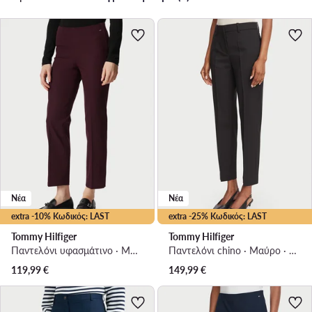
Νέα
Νέα
extra -10% Κωδικός: LAST
extra -25% Κωδικός: LAST
Tommy Hilfiger
Tommy Hilfiger
Παντελόνι υφασμάτινο · Μπορντό · Slim Fit
Παντελόνι chino · Μαύρο · Slim Fit
119,99
€
149,99
€