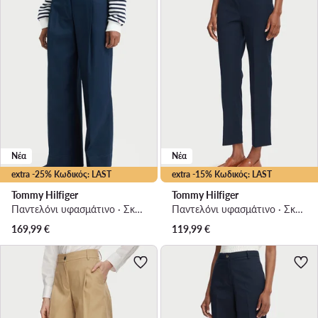
Νέα
Νέα
extra -25% Κωδικός: LAST
extra -15% Κωδικός: LAST
Tommy Hilfiger
Tommy Hilfiger
Παντελόνι υφασμάτινο · Σκούρο μπλε · Regular Fit
Παντελόνι υφασμάτινο · Σκούρο μπλε · Slim Fit
169,99
€
119,99
€