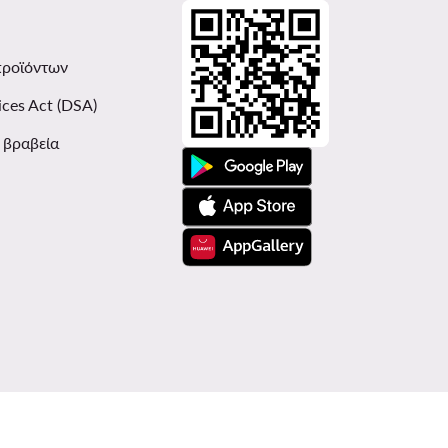
προϊόντων
ices Act (DSA)
ι βραβεία