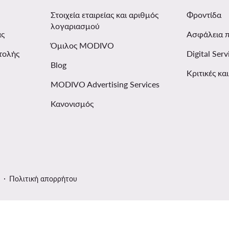
Στοιχεία εταιρείας και αριθμός
Φροντίδα
λογαριασμού
ας
Ασφάλεια 
Όμιλος MODIVO
τολής
Digital Serv
Blog
Κριτικές κα
MODIVO Advertising Services
Κανονισμός
Πολιτική απορρήτου