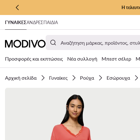
Η τελευτ
ΜΕΤΆΒΑΣΗ ΣΤΟ ΚΎΡΙΟ ΠΕΡΙΕΧΌΜΕΝΟ
ΓΥΝΑΊΚΕΣ
ΑΝΔΡΕΣ
ΠΑΙΔΙΑ
ΜΕΤΆΒΑΣΗ ΣΤΗΝ ΑΝΑΖΉΤΗΣΗ
Προσφορές και εκπτώσεις
Νέα συλλογή
Μπεστ σέλερ
Μ
Αρχική σελίδα
Γυναίκες
Ρούχα
Εσώρουχα