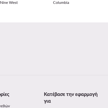
Nine West
Columbia
ρίες
Κατέβασε την εφαρμογή
για
γεθών