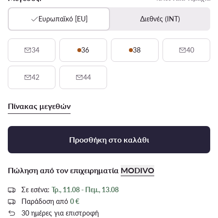
Ευρωπαϊκό [EU]
Διεθνές (INT)
34
36
38
40
42
44
Πίνακας μεγεθών
Προσθήκη στο καλάθι
Πώληση από τον επιχειρηματία
MODIVO
Σε εσένα:
Τρ., 11.08 - Πεμ., 13.08
Παράδοση από
0 €
30 ημέρες για επιστροφή