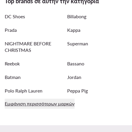
Top brands σε αυτήν την κατηγορία
DC Shoes
Billabong
Prada
Kappa
NIGHTMARE BEFORE
Superman
CHRISTMAS
Reebok
Bassano
Batman
Jordan
Polo Ralph Lauren
Peppa Pig
Εμφάνιση περισσότερων μαρκών