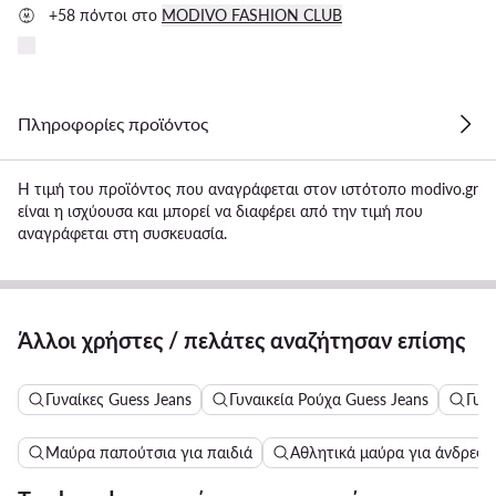
+58 πόντοι στο
MODIVO FASHION CLUB
Πληροφορίες προϊόντος
Η τιμή του προϊόντος που αναγράφεται στον ιστότοπο modivo.gr
είναι η ισχύουσα και μπορεί να διαφέρει από την τιμή που
αναγράφεται στη συσκευασία.
Άλλοι χρήστες / πελάτες αναζήτησαν επίσης
Γυναίκες Guess Jeans
Γυναικεία Ρούχα Guess Jeans
Γυν
Μαύρα παπούτσια για παιδιά
Αθλητικά μαύρα για άνδρες