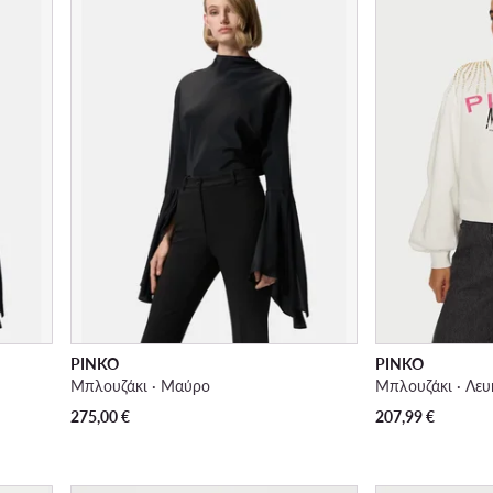
PINKO
PINKO
Μπλουζάκι · Μαύρο
Μπλουζάκι · Λευ
275,00
€
207,99
€