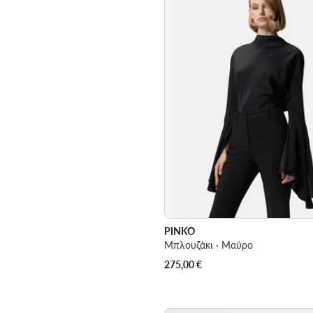
PINKO
Μπλουζάκι · Μαύρο
275,00
€