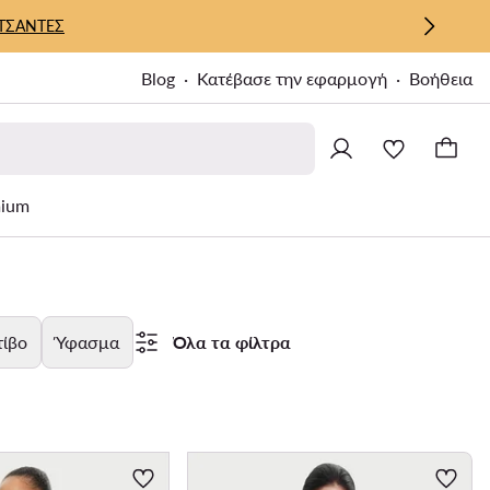
ΤΣΑΝΤΕΣ
Blog
Κατέβασε την εφαρμογή
Βοήθεια
ium
ίβο
Ύφασμα
Όλα τα φίλτρα