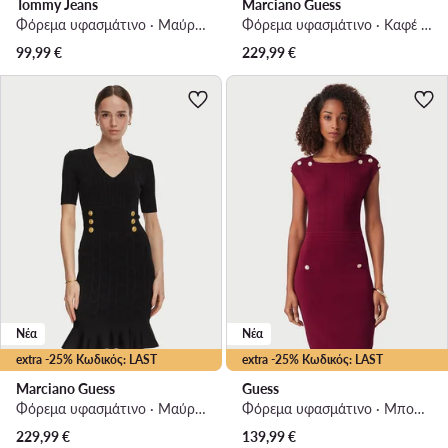
Tommy Jeans
Marciano Guess
Φόρεμα υφασμάτινο · Μαύρο · Mini
Φόρεμα υφασμάτινο · Καφέ · Mini
99,99
€
229,99
€
Νέα
Νέα
extra -25% Κωδικός: LAST
extra -25% Κωδικός: LAST
Marciano Guess
Guess
Φόρεμα υφασμάτινο · Μαύρο · Midi
Φόρεμα υφασμάτινο · Μπορντό · Mini
229,99
€
139,99
€