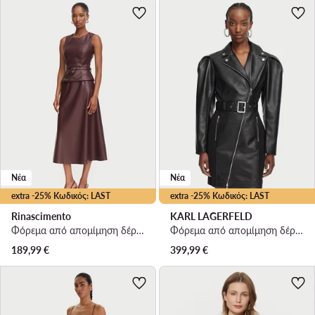
Νέα
Νέα
extra -25% Κωδικός: LAST
extra -25% Κωδικός: LAST
Rinascimento
KARL LAGERFELD
Φόρεμα από απομίμηση δέρματος · Μπορντό · Midi
Φόρεμα από απομίμηση δέρματος · Μαύρο · Mini
189,99
€
399,99
€