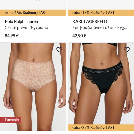
extra -15% Κωδικός: LAST
extra -15% Κωδικός: LAST
Polo Ralph Lauren
KARL LAGERFELD
Σετ στρινγκ · Έγχρωμο
Σετ βραζιλιάνικα σλιπ · Έγχρωμο
84,99
€
42,90
€
Ευκαιρία
extra -25% Κωδικός: LAST