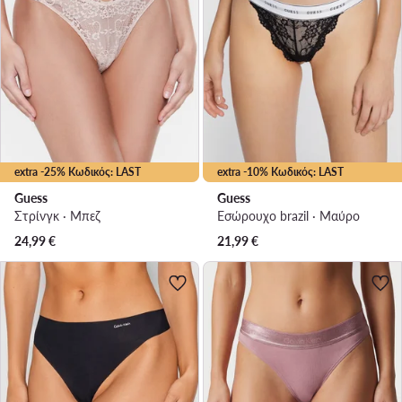
extra -25% Κωδικός: LAST
extra -10% Κωδικός: LAST
Guess
Guess
Στρίνγκ · Μπεζ
Εσώρουχο brazil · Μαύρο
24,99
€
21,99
€