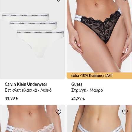
extra -10% Κωδικός: LAST
Calvin Klein Underwear
Guess
Σετ σλιπ κλασικά · Λευκό
Στρίνγκ · Μαύρο
41,99
€
21,99
€