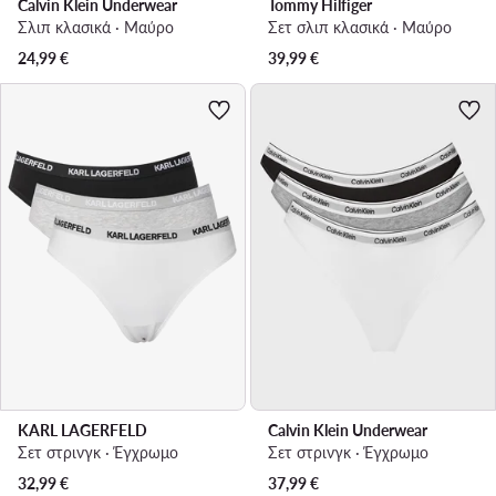
Calvin Klein Underwear
Tommy Hilfiger
Σλιπ κλασικά · Μαύρο
Σετ σλιπ κλασικά · Μαύρο
24,99
€
39,99
€
KARL LAGERFELD
Calvin Klein Underwear
Σετ στρινγκ · Έγχρωμο
Σετ στρινγκ · Έγχρωμο
32,99
€
37,99
€