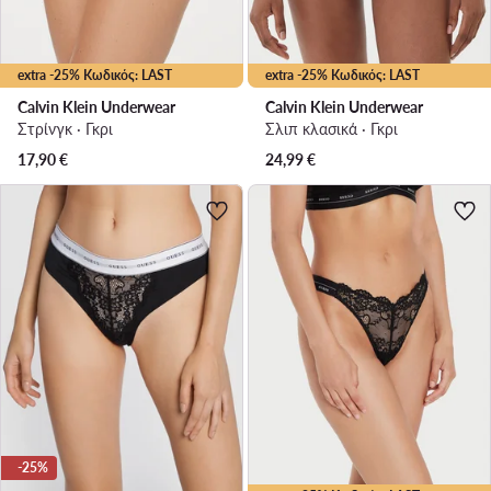
extra -25% Κωδικός: LAST
extra -25% Κωδικός: LAST
Calvin Klein Underwear
Calvin Klein Underwear
Στρίνγκ · Γκρι
Σλιπ κλασικά · Γκρι
17,90
€
24,99
€
-25%