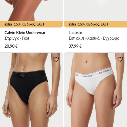
extra -15% Κωδικός: LAST
extra -15% Κωδικός: LAST
Calvin Klein Underwear
Lacoste
Στρίνγκ · Γκρι
Σετ σλιπ κλασικά · Έγχρωμο
20,90
€
37,99
€