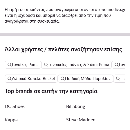
Η τιμή του προϊόντος που αναγράφεται στον ιστότοπο modivo.gr
είναι η ισχύουσα και μπορεί να διαφέρει από την τιμή που
αναγράφεται στη συσκευασία.
Άλλοι χρήστες / πελάτες αναζήτησαν επίσης
Γυναίκες Puma
Γυναικείες Τσάντες & Σάκοι Puma
Γυναι
Ανδρικά Καπέλα Bucket
Παιδική Μόδα Παραλίας
Παιδ
Top brands σε αυτήν την κατηγορία
DC Shoes
Billabong
Kappa
Steve Madden