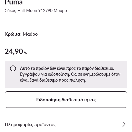
Puma
Σάκος Half Moon 912790 Μαύρο
Χρώμα:
Μαύρο
24,90
24,90 €
€
Αυτό το προϊόν δεν είναι προς το παρόν διαθέσιμο.
Εγγράψου για ειδοποίηση. Θα σε ενημερώσουμε όταν
είναι ξανά διαθέσιμο προς πώληση.
Ειδοποίηση διαθεσιμότητας
Πληροφορίες προϊόντος