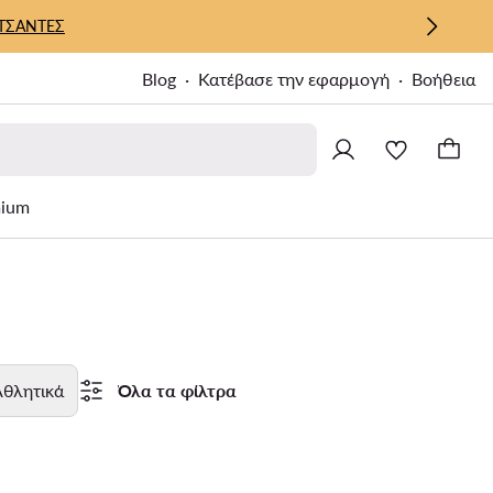
ΤΣΑΝΤΕΣ
Blog
Κατέβασε την εφαρμογή
Βοήθεια
ium
θλητικά
Όλα τα φίλτρα