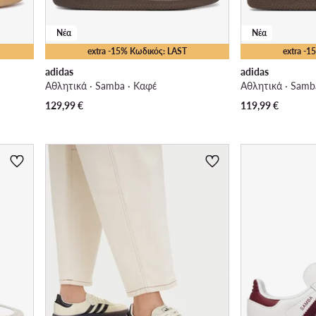
Νέα
Νέα
extra -15% Κωδικός: LAST
extra -
adidas
adidas
Αθλητικά · Samba · Καφέ
Αθλητικά · Samb
129,99
€
119,99
€