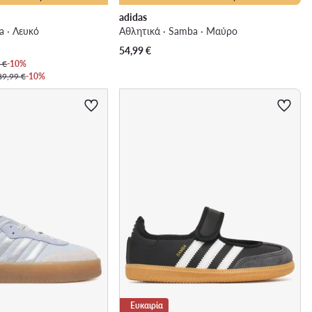
adidas
a · Λευκό
Αθλητικά · Samba · Μαύρο
54,99
€
 €
-10%
89,99 €
-10%
Ευκαιρία