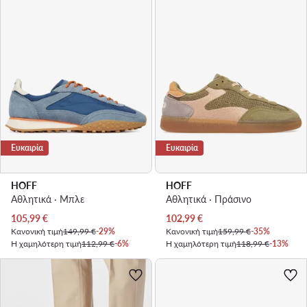
Ευκαιρία
Ευκαιρία
HOFF
HOFF
Αθλητικά · Μπλε
Αθλητικά · Πράσινο
Τρέχουσα τιμή
Τρέχουσα τιμή
105,99
€
102,99
€
Κανονική τιμή
149,99 €
-29%
Κανονική τιμή
159,99 €
-35%
Η χαμηλότερη τιμή
112,99 €
-6%
Η χαμηλότερη τιμή
118,99 €
-13%