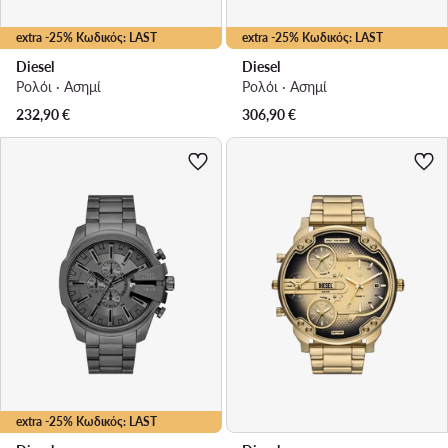
extra -25% Κωδικός: LAST
extra -25% Κωδικός: LAST
Diesel
Diesel
Ρολόι · Ασημί
Ρολόι · Ασημί
232,90
€
306,90
€
extra -25% Κωδικός: LAST