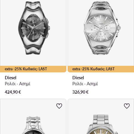
extra -25% Κωδικός: LAST
extra -25% Κωδικός: LAST
Diesel
Diesel
Ρολόι · Ασημί
Ρολόι · Ασημί
424,90
€
326,90
€