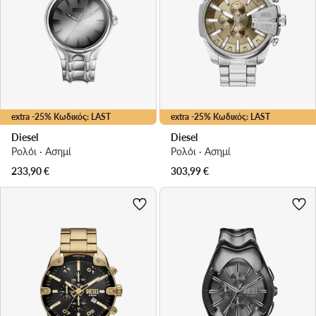
extra -25% Κωδικός: LAST
extra -25% Κωδικός: LAST
Diesel
Diesel
Ρολόι · Ασημί
Ρολόι · Ασημί
233,90
€
303,99
€