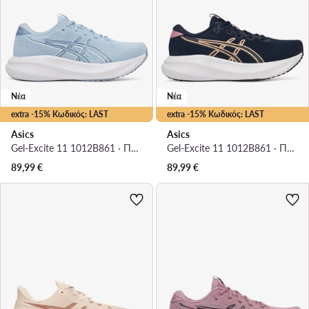
Νέα
Νέα
extra -15% Κωδικός: LAST
extra -15% Κωδικός: LAST
Asics
Asics
Gel-Excite 11 1012B861 · Παπούτσια για Τρέξιμο
Gel-Excite 11 1012B861 · Παπούτσια για Τρέξιμο
89,99
€
89,99
€