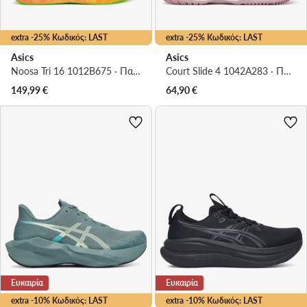
extra -25% Κωδικός: LAST
extra -25% Κωδικός: LAST
Asics
Asics
Noosa Tri 16 1012B675 · Παπούτσια για Τρέξιμο
Court Slide 4 1042A283 · Παπούτσια Τένις
149,99
€
64,90
€
Ευκαιρία
Ευκαιρία
extra -10% Κωδικός: LAST
extra -10% Κωδικός: LAST