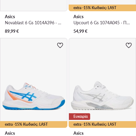
extra -15% Κωδικός: LAST
Asics
Asics
Novablast 6 Gs 1014A396 · Παπούτσια για Τρέξιμο
Upcourt 6 Gs 1074A045 · Παπούτσια Σάλας
89,99
€
54,99
€
Ευκαιρία
extra -15% Κωδικός: LAST
extra -15% Κωδικός: LAST
Asics
Asics