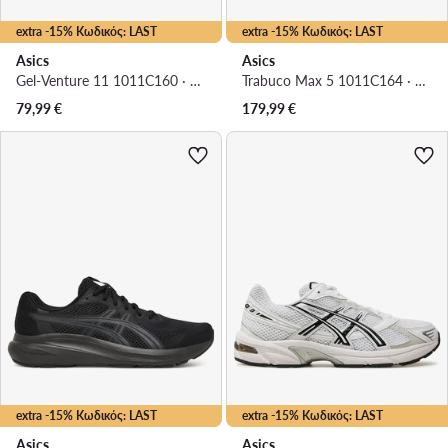
extra -15% Κωδικός: LAST
extra -15% Κωδικός: LAST
Asics
Asics
Gel-Venture 11 1011C160 · Παπούτσια για Τρέξιμο
Trabuco Max 5 1011C164 · Παπούτσια για Τρέξιμο
79,99
€
179,99
€
extra -15% Κωδικός: LAST
extra -15% Κωδικός: LAST
Asics
Asics