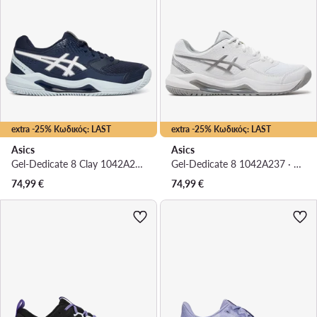
extra -25% Κωδικός: LAST
extra -25% Κωδικός: LAST
Asics
Asics
Gel-Dedicate 8 Clay 1042A255 · Παπούτσια Τένις
Gel-Dedicate 8 1042A237 · Παπούτσια Τένις
74,99
€
74,99
€