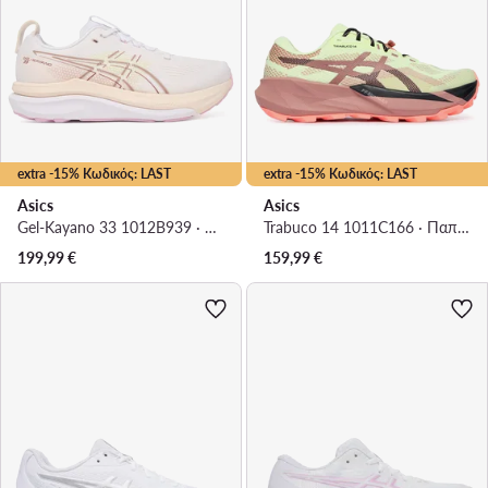
extra -15% Κωδικός: LAST
extra -15% Κωδικός: LAST
Asics
Asics
Gel-Kayano 33 1012B939 · Παπούτσια για Τρέξιμο
Trabuco 14 1011C166 · Παπούτσια για Τρέξιμο
199,99
€
159,99
€