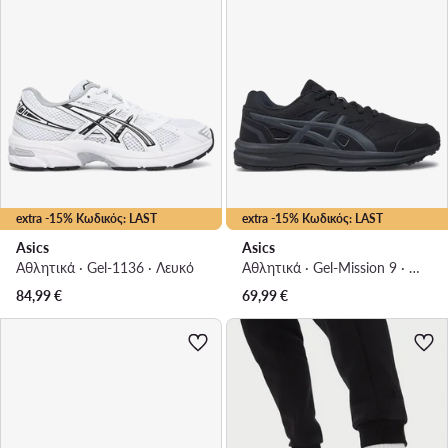
extra -15% Κωδικός: LAST
extra -15% Κωδικός: LAST
Asics
Asics
Αθλητικά · Gel-1136 · Λευκό
Αθλητικά · Gel-Mission 9 · Μαύρο
84,99
€
69,99
€