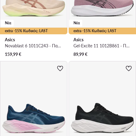
Νέα
Νέα
extra -15% Κωδικός: LAST
extra -15% Κωδικός: LAST
Asics
Asics
Novablast 6 1011C243 · Παπούτσια για Τρέξιμο
Gel-Excite 11 1012B861 · Παπούτσια για Τρέξιμο
159,99
€
89,99
€