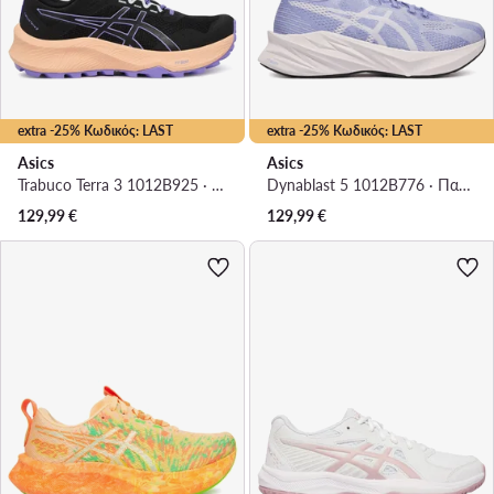
extra -25% Κωδικός: LAST
extra -25% Κωδικός: LAST
Asics
Asics
Trabuco Terra 3 1012B925 · Παπούτσια για Τρέξιμο
Dynablast 5 1012B776 · Παπούτσια για Τρέξιμο
129,99
€
129,99
€