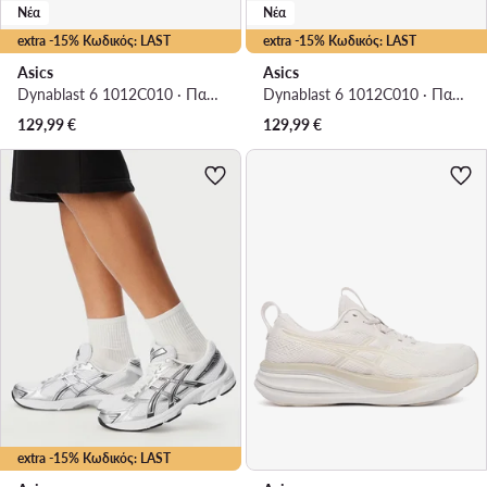
Νέα
Νέα
extra -15% Κωδικός: LAST
extra -15% Κωδικός: LAST
Asics
Asics
Dynablast 6 1012C010 · Παπούτσια για Τρέξιμο
Dynablast 6 1012C010 · Παπούτσια για Τρέξιμο
129,99
€
129,99
€
extra -15% Κωδικός: LAST