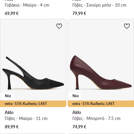
Γοβάκια · Μαύρο · 4 cm
Γόβες · Σκούρο μπλε · 10 cm
69,99
€
79,99
€
Νέα
Νέα
extra -15% Κωδικός: LAST
extra -15% Κωδικός: LAST
Aldo
Aldo
Γόβες · Μαύρο · 11 cm
Γόβες · Μπορντό · 7.5 cm
89,99
€
74,99
€