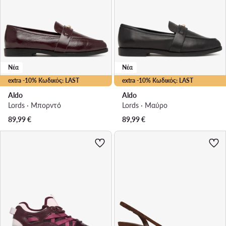
Νέα
Νέα
extra -10% Κωδικός: LAST
extra -10% Κωδικός: LAST
Aldo
Aldo
Lords · Μπορντό
Lords · Μαύρο
89,99
€
89,99
€