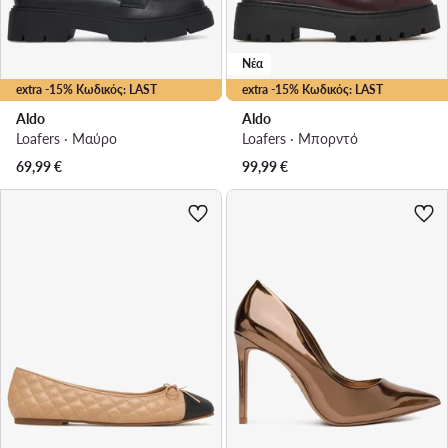
Νέα
extra -15% Κωδικός: LAST
extra -15% Κωδικός: LAST
Aldo
Aldo
Loafers · Μαύρο
Loafers · Μπορντό
69,99
€
99,99
€