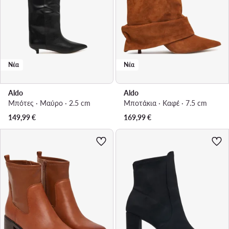
Νέα
Νέα
Aldo
Aldo
Μπότες · Μαύρο · 2.5 cm
Μποτάκια · Καφέ · 7.5 cm
149,99
€
169,99
€