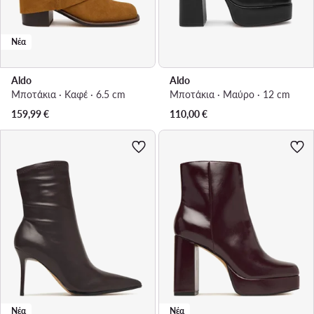
Νέα
Aldo
Aldo
Μποτάκια · Καφέ · 6.5 cm
Μποτάκια · Μαύρο · 12 cm
159,99
€
110,00
€
Νέα
Νέα