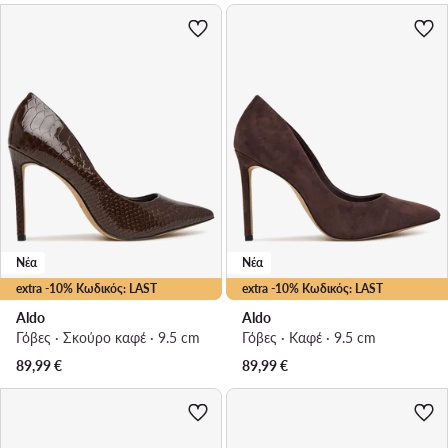
Νέα
Νέα
extra -10% Κωδικός: LAST
extra -10% Κωδικός: LAST
Aldo
Aldo
Γόβες · Σκούρο καφέ · 9.5 cm
Γόβες · Καφέ · 9.5 cm
89,99
€
89,99
€