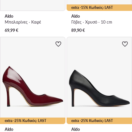
extra -15% Κωδικός: LAST
Aldo
Aldo
Μπαλαρίνες · Καφέ
Γόβες · Χρυσό · 10 cm
69,99
€
89,90
€
extra -25% Κωδικός: LAST
extra -25% Κωδικός: LAST
Aldo
Aldo