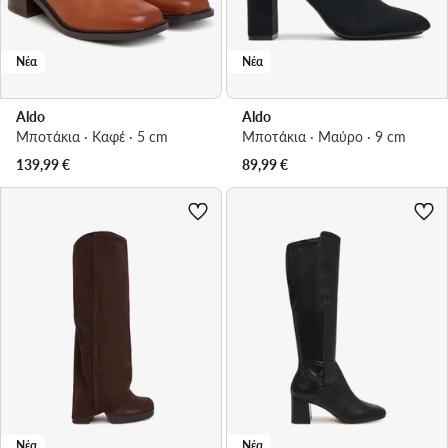
Νέα
Νέα
Aldo
Aldo
Μποτάκια · Καφέ · 5 cm
Μποτάκια · Μαύρο · 9 cm
139,99
€
89,99
€
Νέα
Νέα