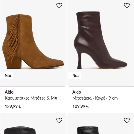
Νέα
Νέα
Aldo
Aldo
Καουμπόικες Μπότες & Μποτάκια · Καφέ · 6.5 cm
Μποτάκια · Καφέ · 9 cm
139,99
€
109,99
€