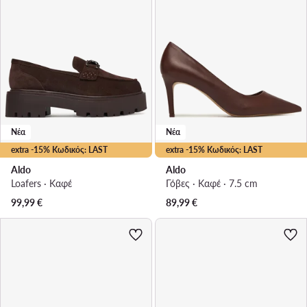
Νέα
Νέα
extra -15% Κωδικός: LAST
extra -15% Κωδικός: LAST
Aldo
Aldo
Loafers · Καφέ
Γόβες · Καφέ · 7.5 cm
99,99
€
89,99
€