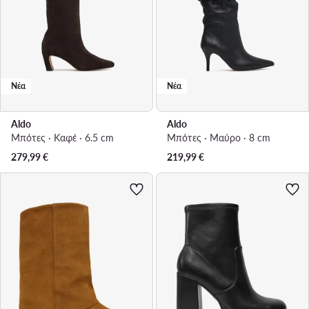
Νέα
Νέα
Aldo
Aldo
Μπότες · Καφέ · 6.5 cm
Μπότες · Μαύρο · 8 cm
279,99
€
219,99
€