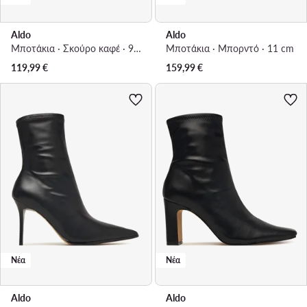
Aldo
Aldo
Μποτάκια · Σκούρο καφέ · 9.5 cm
Μποτάκια · Μπορντό · 11 cm
119,99
€
159,99
€
Νέα
Νέα
Aldo
Aldo