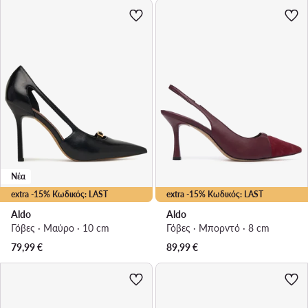
Νέα
extra -15% Κωδικός: LAST
extra -15% Κωδικός: LAST
Aldo
Aldo
Γόβες · Μαύρο · 10 cm
Γόβες · Μπορντό · 8 cm
79,99
€
89,99
€