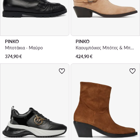
PINKO
PINKO
Μποτάκια · Μαύρο
Καουμπόικες Μπότες & Μποτάκια · Μπεζ
374,90
€
424,90
€