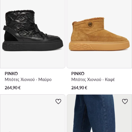
PINKO
PINKO
Μπότες Χιονιού · Μαύρο
Μπότες Χιονιού · Καφέ
264,90
€
264,90
€