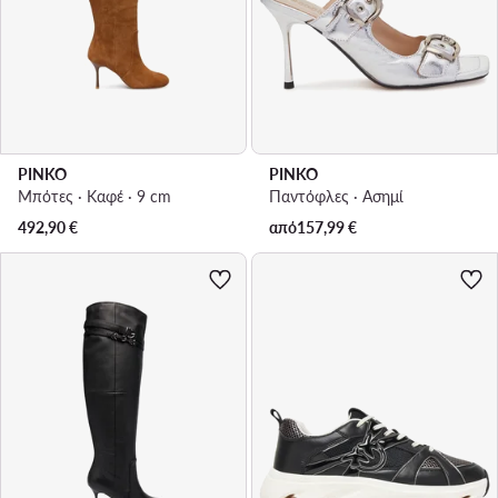
PINKO
PINKO
Μπότες · Καφέ · 9 cm
Παντόφλες · Ασημί
492,90
€
από
157,99
€