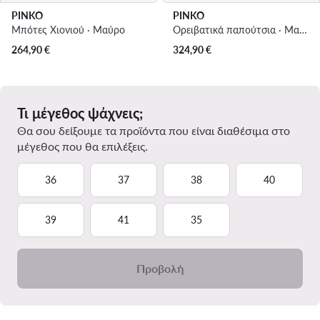
PINKO
PINKO
Μπότες Χιονιού · Μαύρο
Ορειβατικά παπούτσια · Μαύρο
264,90
€
324,90
€
Τι μέγεθος ψάχνεις;
Θα σου δείξουμε τα προϊόντα που είναι διαθέσιμα στο
μέγεθος που θα επιλέξεις.
36
37
38
40
39
41
35
Προβολή