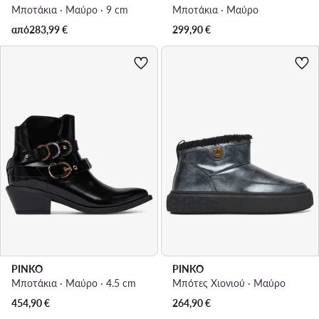
Μποτάκια · Μαύρο · 9 cm
Μποτάκια · Μαύρο
από
283,99
€
299,90
€
PINKO
PINKO
Μποτάκια · Μαύρο · 4.5 cm
Μπότες Χιονιού · Μαύρο
454,90
€
264,90
€