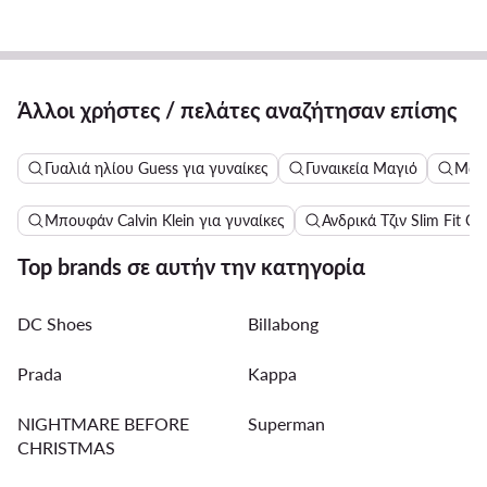
Άλλοι χρήστες / πελάτες αναζήτησαν επίσης
Γυαλιά ηλίου Guess για γυναίκες
Γυναικεία Μαγιό
Μακ
Μπουφάν Calvin Klein για γυναίκες
Ανδρικά Τζιν Slim Fit Cal
Top brands σε αυτήν την κατηγορία
DC Shoes
Billabong
Prada
Kappa
NIGHTMARE BEFORE
Superman
CHRISTMAS