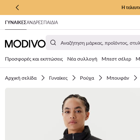
Η τελευτ
ΜΕΤΆΒΑΣΗ ΣΤΟ ΚΎΡΙΟ ΠΕΡΙΕΧΌΜΕΝΟ
ΓΥΝΑΊΚΕΣ
ΑΝΔΡΕΣ
ΠΑΙΔΙΑ
ΜΕΤΆΒΑΣΗ ΣΤΗΝ ΑΝΑΖΉΤΗΣΗ
Προσφορές και εκπτώσεις
Νέα συλλογή
Μπεστ σέλερ
Μ
Αρχική σελίδα
Γυναίκες
Ρούχα
Μπουφάν