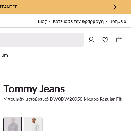
ΤΣΑΝΤΕΣ
Blog
Κατέβασε την εφαρμογή
Βοήθεια
ium
Tommy Jeans
Μπουφάν μεταβατικό DW0DW20958 Μαύρο Regular Fit