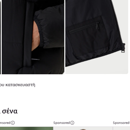
 του κατασκευαστή
 σένα
nsored
Sponsored
Sponsored