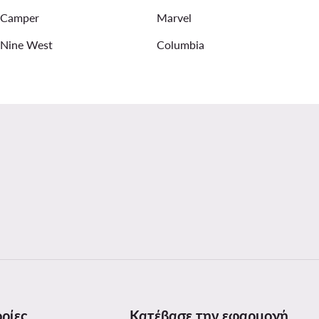
Camper
Marvel
Nine West
Columbia
ρίες
Κατέβασε την εφαρμογή