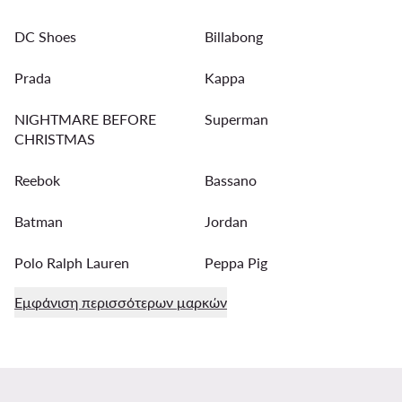
DC Shoes
Billabong
Prada
Kappa
NIGHTMARE BEFORE
Superman
CHRISTMAS
Reebok
Bassano
Batman
Jordan
Polo Ralph Lauren
Peppa Pig
Εμφάνιση περισσότερων μαρκών