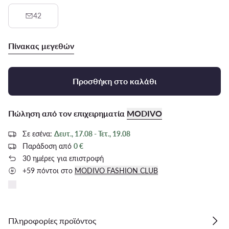
42
Πίνακας μεγεθών
Προσθήκη στο καλάθι
Πώληση από τον επιχειρηματία
MODIVO
Σε εσένα:
Δευτ., 17.08 - Τετ., 19.08
Παράδοση από
0 €
30 ημέρες για επιστροφή
+59 πόντοι στο
MODIVO FASHION CLUB
Πληροφορίες προϊόντος