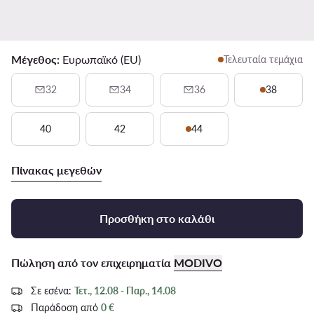
Μέγεθος:
Ευρωπαϊκό (EU)
Τελευταία τεμάχια
32
34
36
38
40
42
44
Πίνακας μεγεθών
Προσθήκη στο καλάθι
Πώληση από τον επιχειρηματία
MODIVO
Σε εσένα:
Τετ., 12.08 - Παρ., 14.08
Παράδοση από
0 €