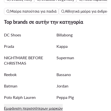
Μαύρα παπούτσια για παιδιά
Αθλητικά μαύρα για άνδρες
Top brands σε αυτήν την κατηγορία
DC Shoes
Billabong
Prada
Kappa
NIGHTMARE BEFORE
Superman
CHRISTMAS
Reebok
Bassano
Batman
Jordan
Polo Ralph Lauren
Peppa Pig
Εμφάνιση περισσότερων μαρκών