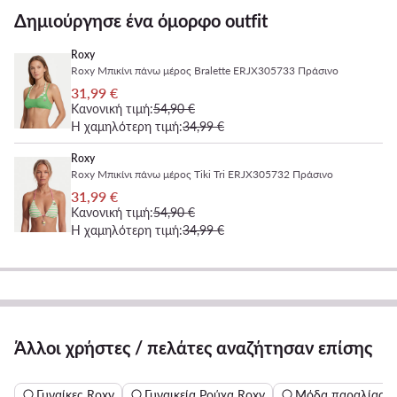
Δημιούργησε ένα όμορφο outfit
Roxy
Roxy Μπικίνι πάνω μέρος Bralette ERJX305733 Πράσινο
31,99 €
Κανονική τιμή:
54,90 €
Η χαμηλότερη τιμή:
34,99 €
Roxy
Roxy Μπικίνι πάνω μέρος Tiki Tri ERJX305732 Πράσινο
31,99 €
Κανονική τιμή:
54,90 €
Η χαμηλότερη τιμή:
34,99 €
Άλλοι χρήστες / πελάτες αναζήτησαν επίσης
Γυναίκες Roxy
Γυναικεία Ρούχα Roxy
Μόδα παραλίας R