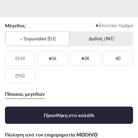
Μέγεθος:
Τελευταία τεμάχια
Ευρωπαϊκό [EU]
Διεθνές (INT)
34
36
38
40
42
Πίνακας μεγεθών
Προσθήκη στο καλάθι
Πώληση από τον επιχειρηματία
MODIVO