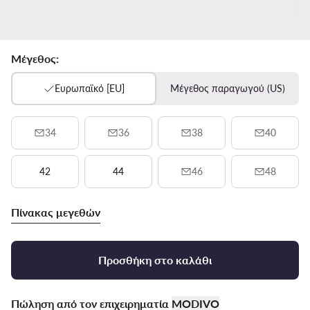
Μέγεθος:
Ευρωπαϊκό [EU]
Μέγεθος παραγωγού (US)
34
36
38
40
42
44
46
48
Πίνακας μεγεθών
Προσθήκη στο καλάθι
Πώληση από τον επιχειρηματία
MODIVO