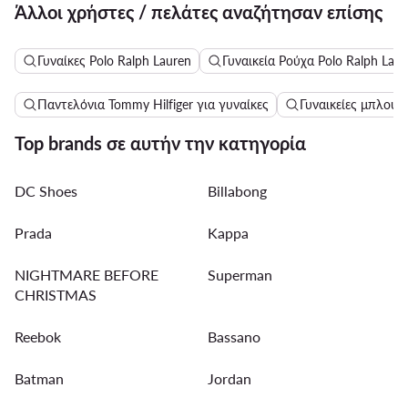
Άλλοι χρήστες / πελάτες αναζήτησαν επίσης
Γυναίκες Polo Ralph Lauren
Γυναικεία Ρούχα Polo Ralph Laur
Παντελόνια Tommy Hilfiger για γυναίκες
Γυναικείες μπλούζε
Top brands σε αυτήν την κατηγορία
DC Shoes
Billabong
Prada
Kappa
NIGHTMARE BEFORE
Superman
CHRISTMAS
Reebok
Bassano
Batman
Jordan