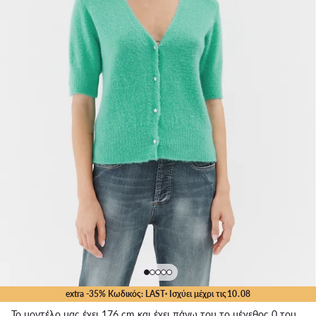
extra -35% Κωδικός: LAST
· Ισχύει μέχρι τις
10
.
08
Το μοντέλο μας έχει 176 cm και έχει πάνω του το μέγεθος 0 του