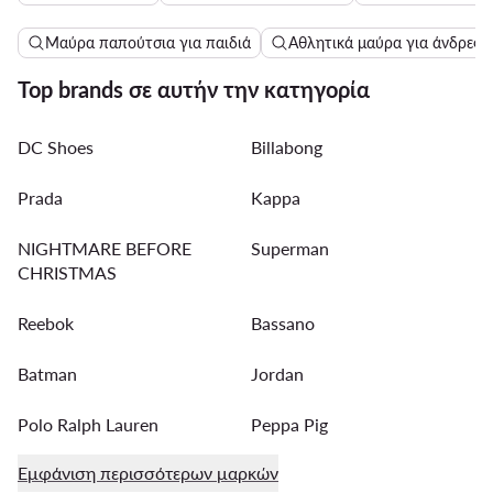
Μαύρα παπούτσια για παιδιά
Αθλητικά μαύρα για άνδρες
Top brands σε αυτήν την κατηγορία
DC Shoes
Billabong
Prada
Kappa
NIGHTMARE BEFORE
Superman
CHRISTMAS
Reebok
Bassano
Batman
Jordan
Polo Ralph Lauren
Peppa Pig
Εμφάνιση περισσότερων μαρκών