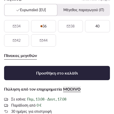
Ευρωπαϊκό [EU]
Μέγεθος παραγωγού (IT)
34
36
38
40
42
44
Πίνακας μεγεθών
Προσθήκη στο καλάθι
Πώληση από τον επιχειρηματία
MODIVO
Σε εσένα:
Πεμ., 13.08 - Δευτ., 17.08
Παράδοση από
0 €
30 ημέρες για επιστροφή