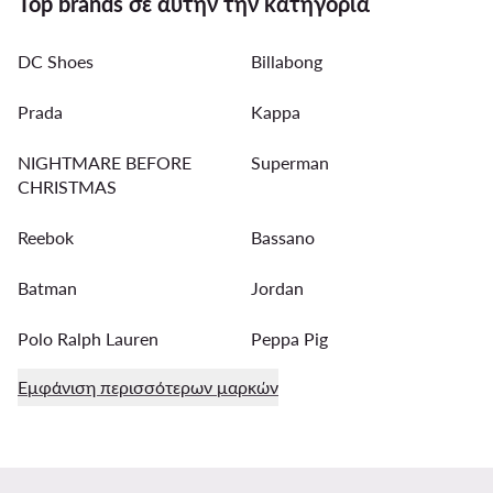
Top brands σε αυτήν την κατηγορία
DC Shoes
Billabong
Prada
Kappa
NIGHTMARE BEFORE
Superman
CHRISTMAS
Reebok
Bassano
Batman
Jordan
Polo Ralph Lauren
Peppa Pig
Εμφάνιση περισσότερων μαρκών