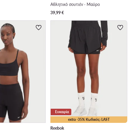
Αθλητικό σουτιέν · Μαύρο
39,99
€
Ευκαιρία
extra -35% Κωδικός: LAST
Reebok