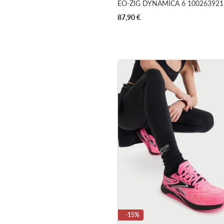
87,90
€
-15%