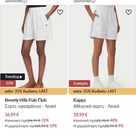
Sponsored
Sponsored
Trending
-19%
Ευκαιρία
extra -35% Κωδικός: LAST
extra -35% Κωδικός: LAST
Beverly Hills Polo Club
Kappa
Σορτς υφασμάτινο · Λευκό
Αθλητικό σορτς · Λευκό
Τρέχουσα τιμή
Τρέχουσα τιμή
36,99
€
18,99
€
Κανονική τιμή
54,99 €
-32%
Κανονική τιμή
31,90 €
-40%
Η χαμηλότερη τιμή
45,99 €
-19%
Η χαμηλότερη τιμή
20,99 €
-9%