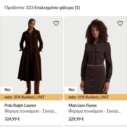
Προϊόντα: 323
·
Επιλεγμένα φίλτρα (1)
Νέα
Νέα
extra -25% Κωδικός: LAST
extra -15% Κωδικός: LAST
Polo Ralph Lauren
Marciano Guess
Φόρεμα πουκάμισο · Σκούρο καφέ · Midi
Φόρεμα πουκάμισο · Σκούρο καφέ · Midi
324,99
€
229,99
€