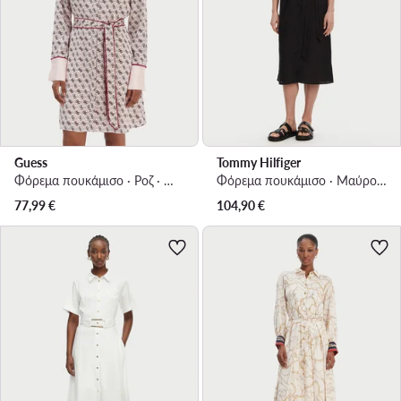
Guess
Tommy Hilfiger
Φόρεμα πουκάμισο · Ροζ · Mini
Φόρεμα πουκάμισο · Μαύρο · Midi
77,99
€
104,90
€